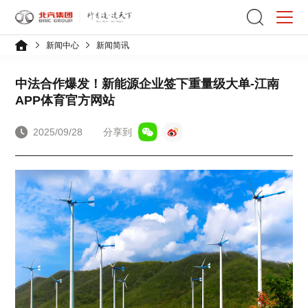
新闻中心
新闻简讯
中法合作爆发！新能源企业签下重量级大单-江南
APP体育官方网站
2025/09/28
分享到