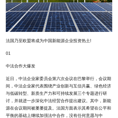
法国乃至欧盟将成为中国新能源企业投资热土!
01
中法合作大爆发
近日，中法企业家委员会第六次会议在巴黎举行，会议期
间，中法企业家代表围绕产业创新与互信共赢、绿色经济
与低碳转型、新质生产力和可持续发展三个专题进行研
讨，并就进一步深化中法经贸合作提出建议。其中，新能
源在会议期间被屡屡提及。法国方面表示其希望在公平和
平衡的基础上继续加强法中合作，没有任何意愿与中