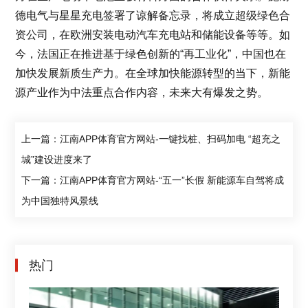
德电气与星星充电签署了谅解备忘录，将成立超级绿色合
资公司，在欧洲安装电动汽车充电站和储能设备等等。如
今，法国正在推进基于绿色创新的“再工业化”，中国也在
加快发展新质生产力。在全球加快能源转型的当下，新能
源产业作为中法重点合作内容，未来大有爆发之势。
上一篇：江南APP体育官方网站-一键找桩、扫码加电 “超充之
城”建设进度来了
下一篇：江南APP体育官方网站-“五一”长假 新能源车自驾将成
为中国独特风景线
热门