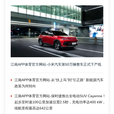
江南APP体育官方网站-小米汽车第50万辆整车正式下产线
江南APP体育官方网站-从“扶上马”到“引正路” 新能源汽车
政策为何转向
江南APP体育官方网站-保时捷推出全电动SUV Cayenne！
起步至时速100公里加速仅需2.5秒，充电功率达400 kW，
续航里程最高达642公里