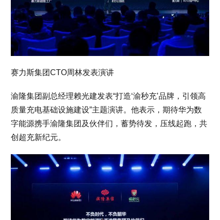
赛力斯集团CTO周林发表演讲
渝隆集团副总经理赖光建发表“打造‘渝秒充’品牌，引领高
质量充电基础设施建设”主题演讲。他表示，期待华为数
字能源携手渝隆集团及伙伴们，蓄势待发，压线起跑，共
创超充新纪元。