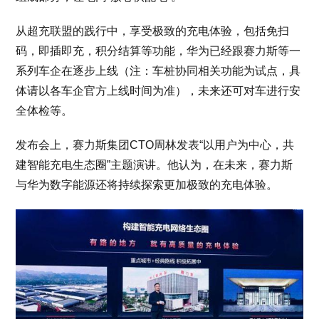
从超充联盟的践行中，享受极致的充电体验，包括免扫
码，即插即充，积分结算等功能，华为已经跟赛力斯等一
系列车企在逐步上线（注：车桩协同相关功能为试点，具
体请以各车企官方上线时间为准），未来还可对车进行安
全体检等。
发布会上，赛力斯集团CTO周林发表“以用户为中心，共
建智能充电生态圈”主题演讲。他认为，在未来，赛力斯
与华为数字能源还将持续探索更加极致的充电体验。