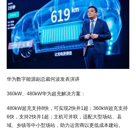
华为数字能源副总裁何波发表演讲
360kW、480kW华为超充解决方案：
480kW超充支持8快，可实现2快并1超；360kW超充支持
6快，支持2快并1超；主机可并联，适配大型场站、县
域、乡镇等中小型场站，助力运营商以更低成本建站。