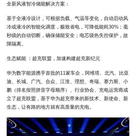
全新风液智冷储能解决方案：
基于全液冷设计，可根据负载、气温等变化，自动启动风
冷或液冷的智能化调度，极致省电，可降低能耗30%；毫
秒级的自动切断，确保储能安全；电芯级热失控保护，故
障隔离。
生态赋能 ：超充联盟，加速构建超充新纪元
华为数字能源携手首批的11家车企，阿维塔、北汽、比亚
迪、长城、广汽、合众、江淮、理想、奇瑞、赛力斯、小
鹏（排名按照拼音字母顺序）、行业协会、充电运营商成
立了超充联盟，基于华为超充带来的新技术、新使命、新
生态，让有路的地方就有高质量的充电。