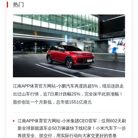
热门
江南APP体育官方网站-小鹏汽车再度跌超5%，绩后连跌走
出过山车行情，近7日累计跌幅25%，完全抹平此前涨幅！
股价创近一个月新低，总市值1551亿港元
江南APP体育官方网站-小米集团CEO雷军：仅用602天刷
新全球新能源车企50万辆最快下线纪录！小米汽车下一步
将抓安全、抓交付，用实际行动向大家交更好的答卷