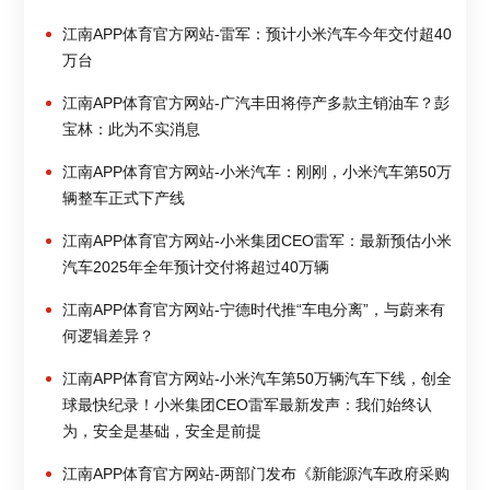
江南APP体育官方网站-雷军：预计小米汽车今年交付超40
万台
江南APP体育官方网站-广汽丰田将停产多款主销油车？彭
宝林：此为不实消息
江南APP体育官方网站-小米汽车：刚刚，小米汽车第50万
辆整车正式下产线
江南APP体育官方网站-小米集团CEO雷军：最新预估小米
汽车2025年全年预计交付将超过40万辆
江南APP体育官方网站-宁德时代推“车电分离”，与蔚来有
何逻辑差异？
江南APP体育官方网站-小米汽车第50万辆汽车下线，创全
球最快纪录！小米集团CEO雷军最新发声：我们始终认
为，安全是基础，安全是前提
江南APP体育官方网站-两部门发布《新能源汽车政府采购