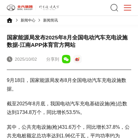
新闻中心
新闻简讯
国家能源局发布2025年8月全国电动汽车充电设施
数据-江南APP体育官方网站
2025/10/02
分享到
9月18日，国家能源局发布8月全国电动汽车充电设施数
据。
截至2025年8月底，我国电动汽车充电基础设施(枪)总数
达到1734.8万个，同比增长53.5%。
其中，公共充电设施(枪)431.6万个，同比增长37.8%，公
共充电桩额定总功率达到1.96亿千瓦，平均功率约为