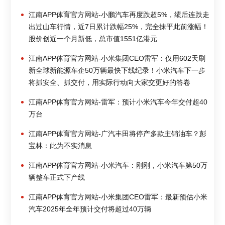
江南APP体育官方网站-小鹏汽车再度跌超5%，绩后连跌走
出过山车行情，近7日累计跌幅25%，完全抹平此前涨幅！
股价创近一个月新低，总市值1551亿港元
江南APP体育官方网站-小米集团CEO雷军：仅用602天刷
新全球新能源车企50万辆最快下线纪录！小米汽车下一步
将抓安全、抓交付，用实际行动向大家交更好的答卷
江南APP体育官方网站-雷军：预计小米汽车今年交付超40
万台
江南APP体育官方网站-广汽丰田将停产多款主销油车？彭
宝林：此为不实消息
江南APP体育官方网站-小米汽车：刚刚，小米汽车第50万
辆整车正式下产线
江南APP体育官方网站-小米集团CEO雷军：最新预估小米
汽车2025年全年预计交付将超过40万辆