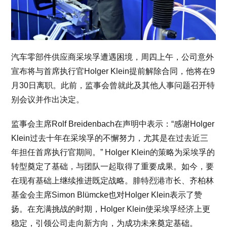
汽车零部件供应商采埃孚遭遇困境，周四上午，公司意外
宣布将与首席执行官Holger Klein提前解除合同，他将在9
月30日离职。此前，监事会曾就此及其他人事问题召开特
别会议并作出决定。
监事会主席Rolf Breidenbach在声明中表示：“感谢Holger
Klein过去十年在采埃孚的不懈努力，尤其是在过去近三
年担任首席执行官期间。” Holger Klein的策略为采埃孚的
转型奠定了基础，与团队一起取得了重要成果。如今，要
在现有基础上继续推进既定战略。腓特烈港市长、齐柏林
基金会主席Simon Blümcke也对Holger Klein表示了赞
扬。在充满挑战的时期，Holger Klein使采埃孚经济上更
稳定，引领公司走向新方向，为成功未来奠定基础。