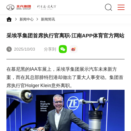
新闻中心
新闻简讯
采埃孚集团首席执行官离职-江南APP体育官方网站
2025/10/03
分享到
在慕尼黑的IAA车展上，采埃孚集团展示汽车未来新方
案，而在其总部腓特烈港却做出了重大人事变动。集团首
席执行官Holger Klein意外离职。