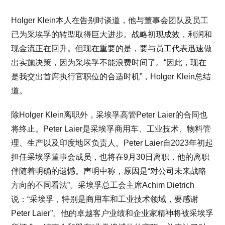
Holger Klein本人在告别时谈道，他与董事会团队及员工
已为采埃孚的转型取得巨大进步。战略初现成效，利润和
现金流正在回升。但现在重要的是，要与员工代表迅速做
出实施决策，因为采埃孚不能浪费时间了。“因此，现在
是我交出首席执行官职位的合适时机”，Holger Klein总结
道。
除Holger Klein离职外，采埃孚高管Peter Laier的合同也
将终止。Peter Laier是采埃孚商用车、工业技术、物料管
理、生产以及印度地区负责人。Peter Laier自2023年初起
担任采埃孚董事会成员，也将在9月30日离职，他的离职
伴随着明确的遗憾。声明中称，原因是“对公司未来战略
方向的不同看法”。采埃孚总工会主席Achim Dietrich
说：“采埃孚，特别是商用车和工业技术领域，要感谢
Peter Laier”。他的卓越客户业绩和企业家精神将被采埃孚