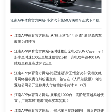
江南APP体育官方网站-小米汽车第50万辆整车正式下产线
江南APP体育官方网站-从“扶上马”到“引正路” 新能源汽车
政策为何转向
江南APP体育官方网站-保时捷推出全电动SUV Cayenne！
起步至时速100公里加速仅需2.5秒，充电功率达400 kW，
续航里程最高达642公里
江南APP体育官方网站-比亚迪起诉“王悟空说车”及相关账
号网络侵权责任纠纷案宣判：被告在《人民法院报》向比
亚迪公司公开道歉并支付赔偿款等共计31.38万
江南APP体育官方网站-展车超1000台！高阶配置越卖越便
宜，广州车展“藏着”明年买车答案？
江南APP体育官方网站-小鹏汽车再度跌超5%，绩后连跌走