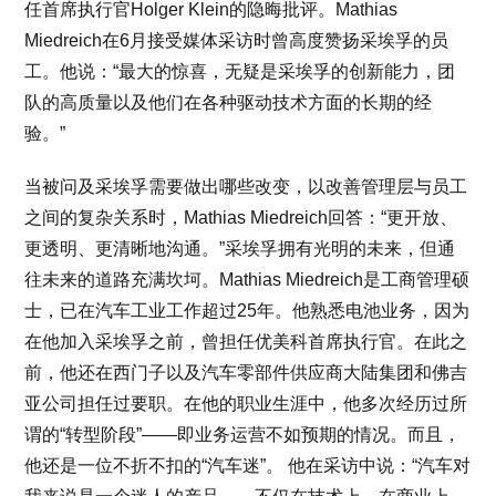
任首席执行官Holger Klein的隐晦批评。Mathias
Miedreich在6月接受媒体采访时曾高度赞扬采埃孚的员
工。他说：“最大的惊喜，无疑是采埃孚的创新能力，团
队的高质量以及他们在各种驱动技术方面的长期的经
验。”
当被问及采埃孚需要做出哪些改变，以改善管理层与员工
之间的复杂关系时，Mathias Miedreich回答：“更开放、
更透明、更清晰地沟通。”采埃孚拥有光明的未来，但通
往未来的道路充满坎坷。Mathias Miedreich是工商管理硕
士，已在汽车工业工作超过25年。他熟悉电池业务，因为
在他加入采埃孚之前，曾担任优美科首席执行官。在此之
前，他还在西门子以及汽车零部件供应商大陆集团和佛吉
亚公司担任过要职。在他的职业生涯中，他多次经历过所
谓的“转型阶段”——即业务运营不如预期的情况。而且，
他还是一位不折不扣的“汽车迷”。 他在采访中说：“汽车对