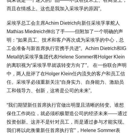
我来说是一个迷人的产品——不仅在技术上、在商业上，
而且在情感上。这也是我加入采埃孚的原因”。
采埃孚总工会主席Achim Dietrich向新任采埃孚掌舵人
Mathias Miedreich伸出了手——但附加了一个明确的声
明：“如果员工、技术和客户再次成为采埃孚的中心，总
工会准备与新首席执行官携手共进”。Achim Dietrich和IG
Metall的采埃孚集团代表Helene Sommer将Holger Klein
的离职视为“采埃孚早就该转变方向了”。 在一份联合声明
中，两人批评了在Holger Klein任内流失的客户和员工信
任。采埃孚必须重新关注“自身实力、自身能力、激励员
工和领导力、创新，这将是公司的未来”。
“我们期望新任首席执行官做出明显且清晰的转变。谁想
保住工作岗位，就必须积极塑造公司的经济未来——通过
投资创新。这并不是针对员工，而是通过参与才能实现。
我们将以此衡量新任首席执行官”，Helene Sommer表