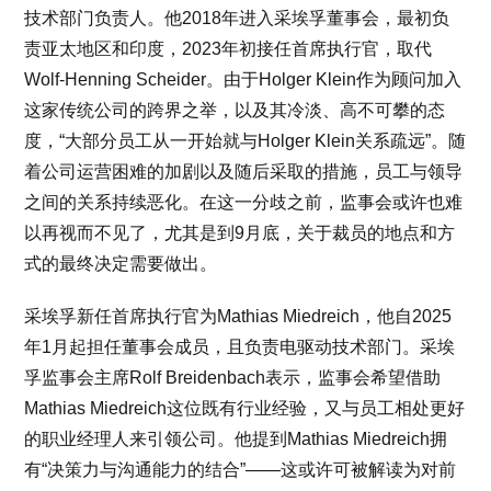
技术部门负责人。他2018年进入采埃孚董事会，最初负
责亚太地区和印度，2023年初接任首席执行官，取代
Wolf-Henning Scheider。由于Holger Klein作为顾问加入
这家传统公司的跨界之举，以及其冷淡、高不可攀的态
度，“大部分员工从一开始就与Holger Klein关系疏远”。随
着公司运营困难的加剧以及随后采取的措施，员工与领导
之间的关系持续恶化。在这一分歧之前，监事会或许也难
以再视而不见了，尤其是到9月底，关于裁员的地点和方
式的最终决定需要做出。
采埃孚新任首席执行官为Mathias Miedreich，他自2025
年1月起担任董事会成员，且负责电驱动技术部门。采埃
孚监事会主席Rolf Breidenbach表示，监事会希望借助
Mathias Miedreich这位既有行业经验，又与员工相处更好
的职业经理人来引领公司。他提到Mathias Miedreich拥
有“决策力与沟通能力的结合”——这或许可被解读为对前