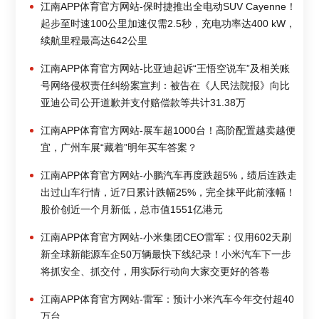
江南APP体育官方网站-保时捷推出全电动SUV Cayenne！
起步至时速100公里加速仅需2.5秒，充电功率达400 kW，
续航里程最高达642公里
江南APP体育官方网站-比亚迪起诉“王悟空说车”及相关账
号网络侵权责任纠纷案宣判：被告在《人民法院报》向比
亚迪公司公开道歉并支付赔偿款等共计31.38万
江南APP体育官方网站-展车超1000台！高阶配置越卖越便
宜，广州车展“藏着”明年买车答案？
江南APP体育官方网站-小鹏汽车再度跌超5%，绩后连跌走
出过山车行情，近7日累计跌幅25%，完全抹平此前涨幅！
股价创近一个月新低，总市值1551亿港元
江南APP体育官方网站-小米集团CEO雷军：仅用602天刷
新全球新能源车企50万辆最快下线纪录！小米汽车下一步
将抓安全、抓交付，用实际行动向大家交更好的答卷
江南APP体育官方网站-雷军：预计小米汽车今年交付超40
万台