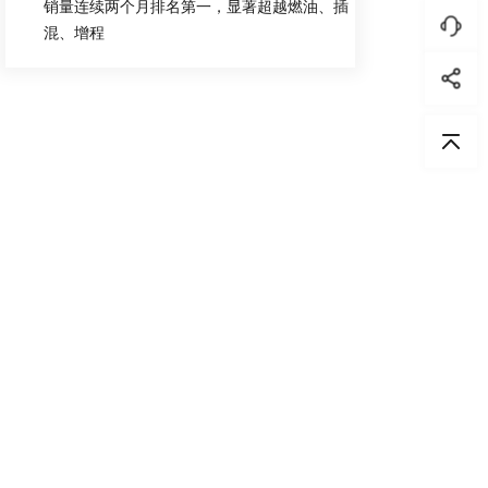
销量连续两个月排名第一，显著超越燃油、插
混、增程