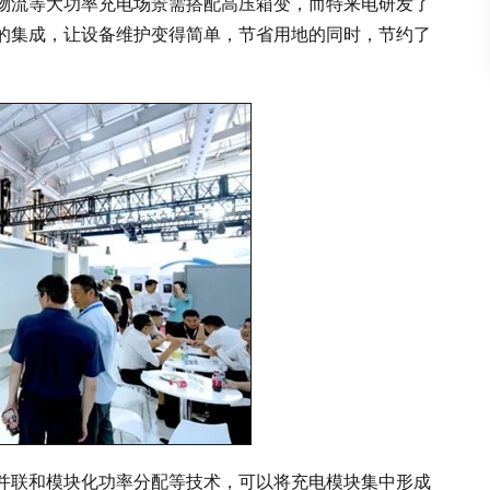
物流等大功率充电场景需搭配高压箱变，而特来电研发了
的集成，让设备维护变得简单，节省用地的同时，节约了
并联和模块化功率分配等技术，可以将充电模块集中形成