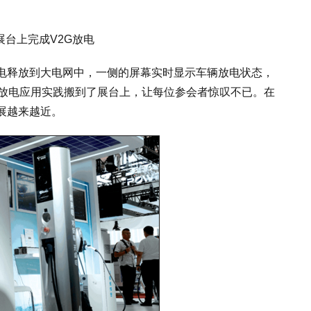
展台上完成V2G放电
电释放到大电网中，一侧的屏幕实时显示车辆放电状态，
G放电应用实践搬到了展台上，让每位参会者惊叹不已。在
展越来越近。