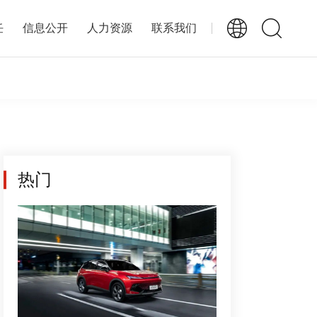
任
信息公开
人力资源
联系我们
热门