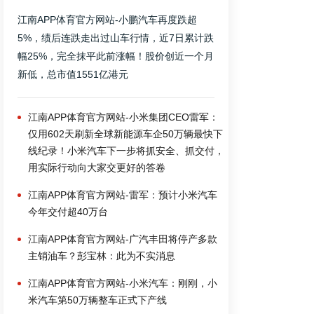
江南APP体育官方网站-小鹏汽车再度跌超
5%，绩后连跌走出过山车行情，近7日累计跌
幅25%，完全抹平此前涨幅！股价创近一个月
新低，总市值1551亿港元
江南APP体育官方网站-小米集团CEO雷军：
仅用602天刷新全球新能源车企50万辆最快下
线纪录！小米汽车下一步将抓安全、抓交付，
用实际行动向大家交更好的答卷
江南APP体育官方网站-雷军：预计小米汽车
今年交付超40万台
江南APP体育官方网站-广汽丰田将停产多款
主销油车？彭宝林：此为不实消息
江南APP体育官方网站-小米汽车：刚刚，小
米汽车第50万辆整车正式下产线