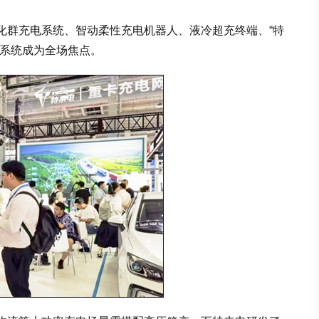
化群充电系统、智动柔性充电机器人、液冷超充终端、“特
电系统成为全场焦点。