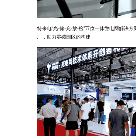
特来电“光-储-充-放-检”五位一体微电网解
厂，助力零碳园区的构建。