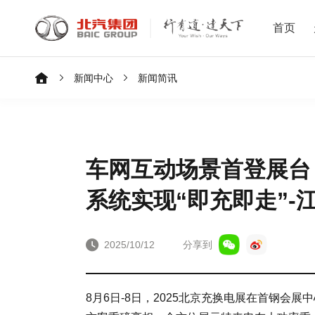
首页
新闻中心
新闻简讯
车网互动场景首登展台
系统实现“即充即走”-
2025/10/12
分享到
8月6日-8日，2025北京充换电展在首钢会