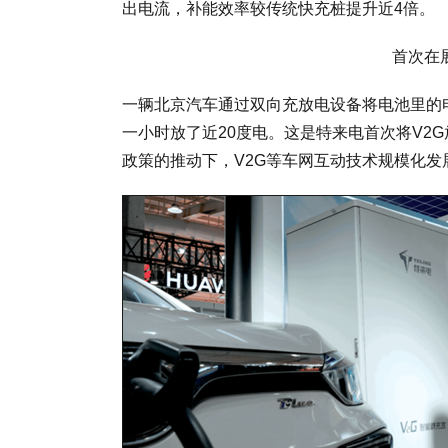
出电流，补能效率较传统快充桩提升近4倍。
首次在
一辆北京汽车通过双向充放电设备将电池里的
一小时放了近20度电。这是特来电首次将V2
政策的推动下，V2G等车网互动技术规模化发