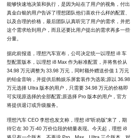
能够快速地决策和执行，是因为站在了用户的视角，付出
真金白银的用户告诉了理想团队他们喜欢什么样的配置、
以及合理的价格，最后团队认真听完了用户的需求，并把
这个需求给到用户，而且还要比用户提出的需求再多一些
分量。
据此前报道，理想汽车宣布，公司决定统一以理想 i8 车
型配置版本，以理想 i8 Max 作为标准配置，并将售价从
34.98 万元调整为 33.98 万元，同时额外赠送价值 1 万元
的铂金音响，并提供后舱娱乐屏套装作为选装;原以 36.98
万元选择 Ultra 版本的用户，只需要 34.98 万元的价格即
可实现原选择的全部配置;原选择 Pro 版本的用户，官方
将提供退订或升级服务。
理想汽车 CEO 李想也发文称，理想 i8“听劝版”来了，期
待它在 30 万-40 万价位段的销量表现。今天起，理想 i8
将只有一个版本，不再设 Pro、Max、Ultra 三个版本，对