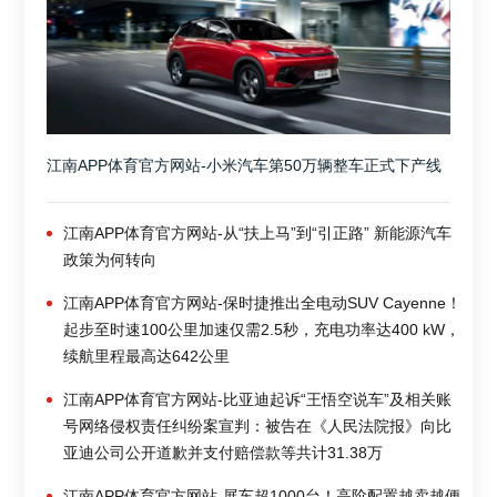
江南APP体育官方网站-小米汽车第50万辆整车正式下产线
江南APP体育官方网站-从“扶上马”到“引正路” 新能源汽车
政策为何转向
江南APP体育官方网站-保时捷推出全电动SUV Cayenne！
起步至时速100公里加速仅需2.5秒，充电功率达400 kW，
续航里程最高达642公里
江南APP体育官方网站-比亚迪起诉“王悟空说车”及相关账
号网络侵权责任纠纷案宣判：被告在《人民法院报》向比
亚迪公司公开道歉并支付赔偿款等共计31.38万
江南APP体育官方网站-展车超1000台！高阶配置越卖越便