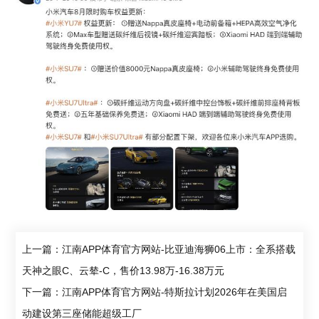
上一篇：江南APP体育官方网站-比亚迪海狮06上市：全系搭载
天神之眼C、云辇-C，售价13.98万-16.38万元
下一篇：江南APP体育官方网站-特斯拉计划2026年在美国启
动建设第三座储能超级工厂