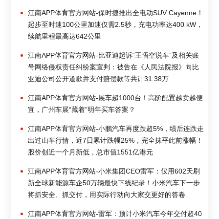
江南APP体育官方网站-保时捷推出全电动SUV Cayenne！
起步至时速100公里加速仅需2.5秒，充电功率达400 kW，
续航里程最高达642公里
江南APP体育官方网站-比亚迪起诉“王悟空说车”及相关账
号网络侵权责任纠纷案宣判：被告在《人民法院报》向比
亚迪公司公开道歉并支付赔偿款等共计31.38万
江南APP体育官方网站-展车超1000台！高阶配置越卖越便
宜，广州车展“藏着”明年买车答案？
江南APP体育官方网站-小鹏汽车再度跌超5%，绩后连跌走
出过山车行情，近7日累计跌幅25%，完全抹平此前涨幅！
股价创近一个月新低，总市值1551亿港元
江南APP体育官方网站-小米集团CEO雷军：仅用602天刷
新全球新能源车企50万辆最快下线纪录！小米汽车下一步
将抓安全、抓交付，用实际行动向大家交更好的答卷
江南APP体育官方网站-雷军：预计小米汽车今年交付超40