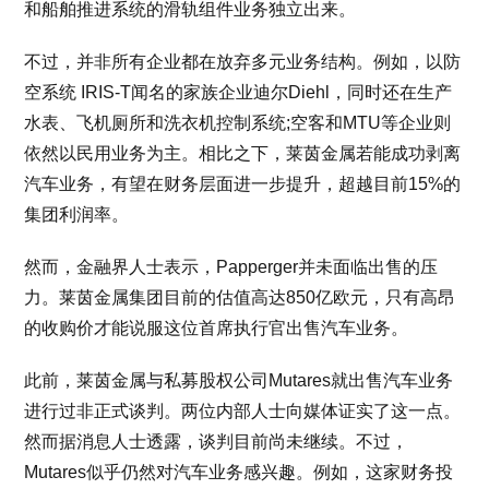
和船舶推进系统的滑轨组件业务独立出来。
不过，并非所有企业都在放弃多元业务结构。例如，以防
空系统 IRIS-T闻名的家族企业迪尔Diehl，同时还在生产
水表、飞机厕所和洗衣机控制系统;空客和MTU等企业则
依然以民用业务为主。相比之下，莱茵金属若能成功剥离
汽车业务，有望在财务层面进一步提升，超越目前15%的
集团利润率。
然而，金融界人士表示，Papperger并未面临出售的压
力。莱茵金属集团目前的估值高达850亿欧元，只有高昂
的收购价才能说服这位首席执行官出售汽车业务。
此前，莱茵金属与私募股权公司Mutares就出售汽车业务
进行过非正式谈判。两位内部人士向媒体证实了这一点。
然而据消息人士透露，谈判目前尚未继续。不过，
Mutares似乎仍然对汽车业务感兴趣。例如，这家财务投