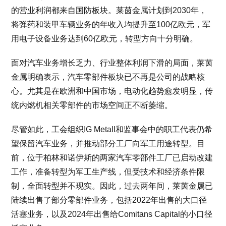
的营业利润都来自国防板块。莱茵金属计划到2030年，
将弹药和装甲车辆业务的年收入均提升至100亿欧元，军
用电子设备业务达到60亿欧元，转型方向十分明确。
面对汽车业务增长乏力、行业整体利润下滑的局面，莱茵
金属明确表示，汽车零部件板块已不再是公司的战略核
心。尤其是在欧洲和中国市场，电动化趋势愈发明显，传
统内燃机相关零部件的市场空间正不断萎缩。
尽管如此，工会组织IG Metall和监事会中的职工代表仍希
望保留汽车业务，并推动部分工厂向军工用途转型。目
前，位于柏林和诺伊斯的两家汽车零部件工厂已启动改建
工作，准备转型为军工生产线，但受技术和经济条件限
制，全面转型并不现实。因此，过去两年间，莱茵金属已
陆续出售了部分零部件业务，包括2022年出售的大口径
活塞业务，以及2024年出售给Comitans Capital的小口径