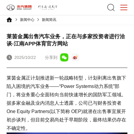
新闻中心
新闻简讯
莱茵金属出售汽车业务，正在与多家投资者进行洽
谈-江南APP体育官方网站
2025/10/22
分享到
莱茵金属正计划推进新一轮战略转型，计划剥离出售旗下
陷入困境的汽车业务——“Power Systems动力系统”部
门，将业务重心全面转向当前快速增长的国防军工领域。
据多家金融及业内消息人士透露，公司已与财务投资者
One Equity Partners(以下简称 OEP)就潜在出售事宜展开
初步谈判，但目前交易尚处于早期阶段，最终结果仍存在
不确定性。