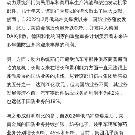
动力系统部门为民用车和商用车生产汽油和柴油发动机零
部件。几十年来，该部门为集团的增长做出了巨大贡献。
然而，自2022年2月俄乌冲突爆发以来，国防业务蓬勃发
展。此后，莱茵金属股价飙升2000%，并被纳入德国
DAX指数。德国和北约国家的重整军备计划预示着未来许
多年国防业务将迎来丰厚的利润。
另一方面，动力系统部门正遭受汽车零部件供应商普遍面
临的危机，长期以来在增长和盈利能力方面一直无法跟上
蓬勃发展的国防业务的步伐。尽管该部门仍占集团销售额
的五分之一，达到20亿欧元，但与国防业务不同，其业务
发展停滞不前。汽车零部件供应业务的利润率为4.2%，
也远低于国防业务的19%。
与之形成鲜明对比的是，自2022年俄乌冲突爆发后，莱
茵金属的国防业务持续扩张，防务电子、装甲车辆和弹药
业务分别增长30%、45% 和60%。目前，集团几乎所有