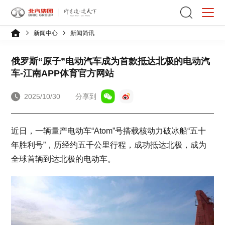
新闻中心
新闻简讯
俄罗斯“原子”电动汽车成为首款抵达北极的电动汽
车-江南APP体育官方网站
2025/10/30
分享到
近日，一辆量产电动车“Atom”号搭载核动力破冰船“五十
年胜利号”，历经约五千公里行程，成功抵达北极，成为
全球首辆到达北极的电动车。