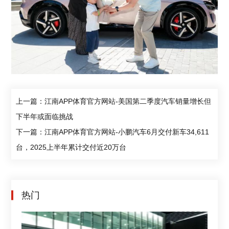
上一篇：江南APP体育官方网站-美国第二季度汽车销量增长但
下半年或面临挑战
下一篇：江南APP体育官方网站-小鹏汽车6月交付新车34,611
台，2025上半年累计交付近20万台
热门