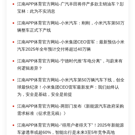
江南APP体育官方网站-广汽丰田将停产多款主销油车？彭
宝林：此为不实消息
江南APP体育官方网站-小米汽车：刚刚，小米汽车第50万
辆整车正式下产线
江南APP体育官方网站-小米集团CEO雷军：最新预估小米
汽车2025年全年预计交付将超过40万辆
江南APP体育官方网站-宁德时代推“车电分离”，与蔚来有
何逻辑差异？
江南APP体育官方网站-小米汽车第50万辆汽车下线，创全
球最快纪录！小米集团CEO雷军最新发声：我们始终认
为，安全是基础，安全是前提
江南APP体育官方网站-两部门发布《新能源汽车政府采购
需求标准（征求意见稿）》
江南APP体育官方网站-“得用户者得天下”！2025年新能源
车渗透率或超60%，智能出行是未来3至5年竞争高地