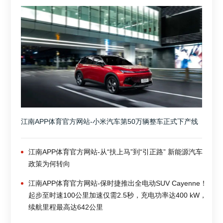
江南APP体育官方网站-小米汽车第50万辆整车正式下产线
江南APP体育官方网站-从“扶上马”到“引正路” 新能源汽车
政策为何转向
江南APP体育官方网站-保时捷推出全电动SUV Cayenne！
起步至时速100公里加速仅需2.5秒，充电功率达400 kW，
续航里程最高达642公里