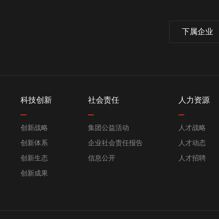
下属企业
科技创新
社会责任
人力资源
创新战略
集团公益活动
人才战略
创新体系
企业社会责任报告
人才动态
创新生态
信息公开
人才招聘
创新成果