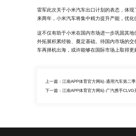
雷军此次关于小米汽车出口计划的表态，体现
来两年，小米汽车将集中精力提升产能，优化
这不仅有助于小米在国内市场进一步巩固其地
外拓展积累经验、奠定基础。待国内市场的交
车再择机出海，或许能够在国际市场上取得更
上一篇：江南APP体育官方网站-通用汽车第二季
下一篇：江南APP体育官方网站-广汽携手CLV