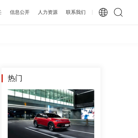
任
信息公开
人力资源
联系我们
热门