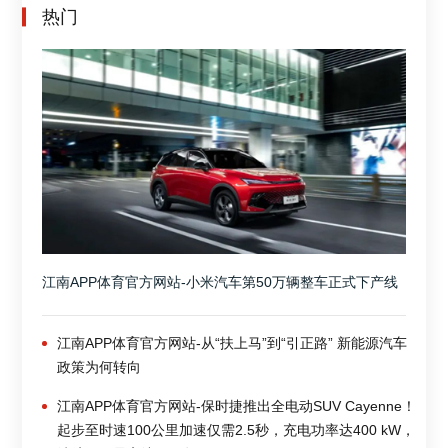
热门
江南APP体育官方网站-小米汽车第50万辆整车正式下产线
江南APP体育官方网站-从“扶上马”到“引正路” 新能源汽车
政策为何转向
江南APP体育官方网站-保时捷推出全电动SUV Cayenne！
起步至时速100公里加速仅需2.5秒，充电功率达400 kW，