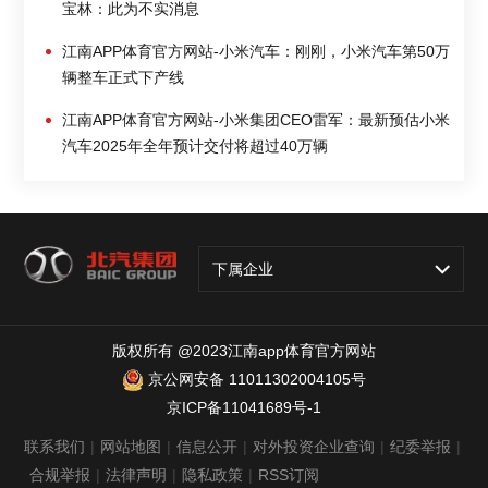
宝林：此为不实消息
江南APP体育官方网站-小米汽车：刚刚，小米汽车第50万
辆整车正式下产线
江南APP体育官方网站-小米集团CEO雷军：最新预估小米
汽车2025年全年预计交付将超过40万辆
下属企业
版权所有 @2023江南app体育官方网站
京公网安备 11011302004105号
京ICP备11041689号-1
联系我们
|
网站地图
|
信息公开
|
对外投资企业查询
|
纪委举报
|
合规举报
|
法律声明
|
隐私政策
|
RSS订阅