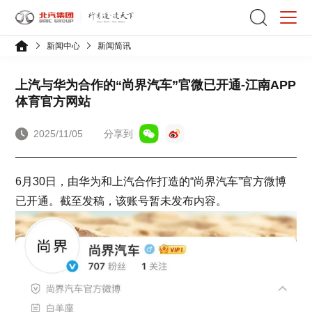
新闻中心
新闻简讯
上汽与华为合作的“尚界汽车”官微已开通-江南APP
体育官方网站
2025/11/05
分享到
6月30日，由华为和上汽合作打造的“尚界汽车”官方微博
已开通。截至发稿，该账号暂未发布内容。