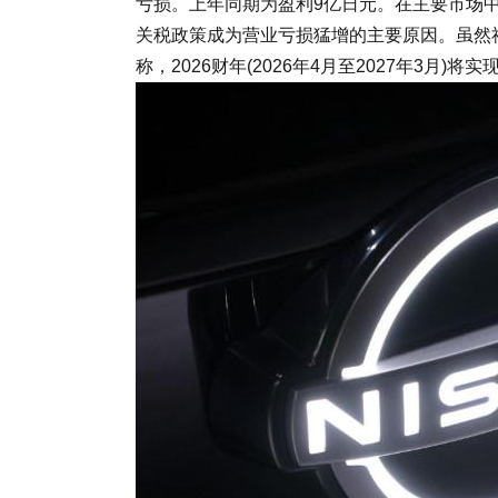
亏损。上年同期为盈利9亿日元。在主要市场
关税政策成为营业亏损猛增的主要原因。虽然
称，2026财年(2026年4月至2027年3月