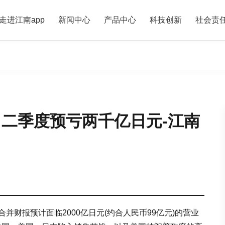
走进江南app
新闻中心
产品中心
科技创新
社会责
 二季度预亏两千亿日元-江南
)合并财报预计面临2000亿日元(约合人民币99亿元)的营业