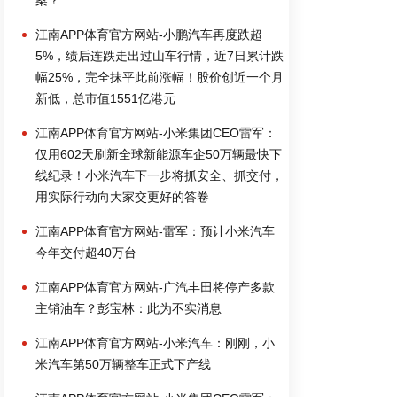
江南APP体育官方网站-小鹏汽车再度跌超
5%，绩后连跌走出过山车行情，近7日累计跌
幅25%，完全抹平此前涨幅！股价创近一个月
新低，总市值1551亿港元
江南APP体育官方网站-小米集团CEO雷军：
仅用602天刷新全球新能源车企50万辆最快下
线纪录！小米汽车下一步将抓安全、抓交付，
用实际行动向大家交更好的答卷
江南APP体育官方网站-雷军：预计小米汽车
今年交付超40万台
江南APP体育官方网站-广汽丰田将停产多款
主销油车？彭宝林：此为不实消息
江南APP体育官方网站-小米汽车：刚刚，小
米汽车第50万辆整车正式下产线