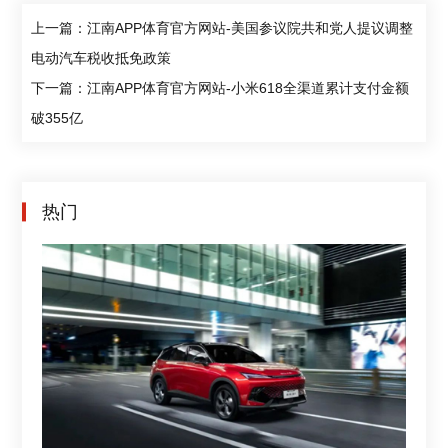
上一篇：江南APP体育官方网站-美国参议院共和党人提议调整
电动汽车税收抵免政策
下一篇：江南APP体育官方网站-小米618全渠道累计支付金额
破355亿
热门