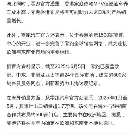
与此同时，零跑官方透露，香港家庭依赖MPV但燃油车养
车成本高，零跑香港布局将有可能助力未来D系列产品销
量增长。
此外，零跑汽车官方还表示，位于香港的第1500家零跑
中心的开业，进一步完善了零跑全球销售网络，成为连接
欧洲与东南亚市场的重要枢纽。
据官方资料显示，截至2025年6月5日，零跑已覆盖欧
洲、中东、非洲及亚太等超24个国际市场，建立超600家
销售及服务网点，刷新新势力出海速度纪录。
在海外销量方面，从零跑汽车官方处获悉，2025 年1月至
5月，其累计出口销量超1.7万辆。该公司在海外与经销商
合作共布局约500家门店，主要集中在欧洲地区。据悉，
零跑还将在今年内确定在欧洲和东南亚本地化选址。