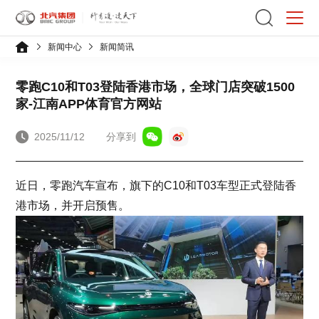
新闻中心
新闻简讯
零跑C10和T03登陆香港市场，全球门店突破1500
家-江南APP体育官方网站
2025/11/12
分享到
近日，零跑汽车宣布，旗下的C10和T03车型正式登陆香
港市场，并开启预售。