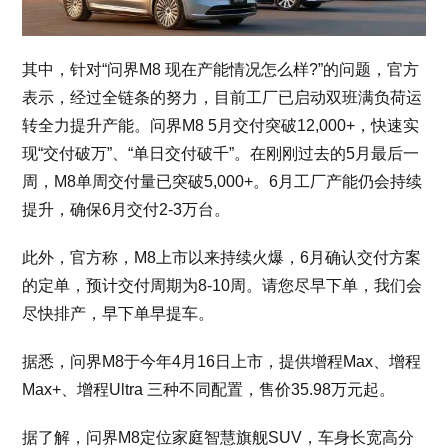
其中，针对“问界M8 现在产能情况怎么样?”的问题，官方
表示，经过全链条的努力，目前工厂已启动双班满负荷运
转全力提升产能。问界M8 5月交付突破12,000+，快速实
现“交付破万”、“单日交付破千”。在刚刚过去的5月最后一
周，M8单周交付量已突破5,000+。6月工厂产能仍会持续
提升，确保6月交付2-3万台。
此外，官方称，M8上市以来持续火爆，6月确认交付方案
的定单，预计交付周期为8-10周。请您尽早下单，我们会
尽快排产，早下单早提车。
据悉，问界M8于今年4月16日上市，提供增程Max、增程
Max+、增程Ultra 三种不同配置，售价35.98万元起。
据了解，问界M8定位家庭智慧旗舰SUV，车身长宽高分