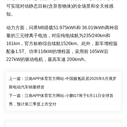
可实现对动静态目标(含异形物体)的全场景和全天候感
知。
动力方面，问界M8搭载51.975kWh和 36.019kWh两种容
量的三元锂离子电池，对应纯电续航为235/240km和
161km，官方标称综合续航1526km。此外，新车增程版
配备1.5T、功率118kW的增程器，采用前 165kW后
227kW的驱动电机，最高车速 200km/h。
上一篇：江南APP体育官方网站-中国极氪跃居2025年5月俄罗
斯电动汽车销量榜首
下一篇：江南APP体育官方网站-小鹏G7将于6月11日全球首
秀，预计第三季度上市交付