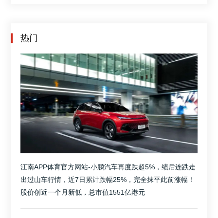
热门
江南APP体育官方网站-小鹏汽车再度跌超5%，绩后连跌走
出过山车行情，近7日累计跌幅25%，完全抹平此前涨幅！
股价创近一个月新低，总市值1551亿港元