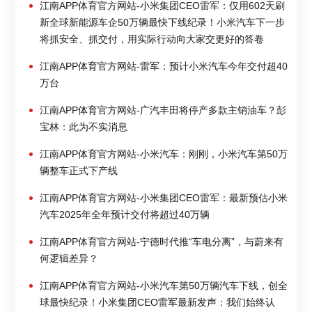
江南APP体育官方网站-小米集团CEO雷军：仅用602天刷
新全球新能源车企50万辆最快下线纪录！小米汽车下一步
将抓安全、抓交付，用实际行动向大家交更好的答卷
江南APP体育官方网站-雷军：预计小米汽车今年交付超40
万台
江南APP体育官方网站-广汽丰田将停产多款主销油车？彭
宝林：此为不实消息
江南APP体育官方网站-小米汽车：刚刚，小米汽车第50万
辆整车正式下产线
江南APP体育官方网站-小米集团CEO雷军：最新预估小米
汽车2025年全年预计交付将超过40万辆
江南APP体育官方网站-宁德时代推“车电分离”，与蔚来有
何逻辑差异？
江南APP体育官方网站-小米汽车第50万辆汽车下线，创全
球最快纪录！小米集团CEO雷军最新发声：我们始终认