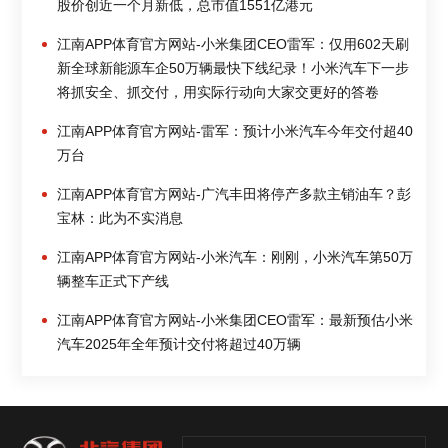
股价创近一个月新低，总市值1551亿港元
江南APP体育官方网站-小米集团CEO雷军：仅用602天刷
新全球新能源车企50万辆最快下线纪录！小米汽车下一步
将抓安全、抓交付，用实际行动向大家交更好的答卷
江南APP体育官方网站-雷军：预计小米汽车今年交付超40
万台
江南APP体育官方网站-广汽丰田将停产多款主销油车？彭
宝林：此为不实消息
江南APP体育官方网站-小米汽车：刚刚，小米汽车第50万
辆整车正式下产线
江南APP体育官方网站-小米集团CEO雷军：最新预估小米
汽车2025年全年预计交付将超过40万辆