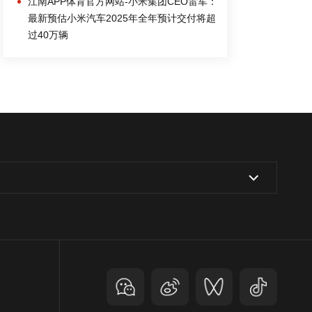
江南APP体育官方网站-小米集团CEO雷军：
最新预估小米汽车2025年全年预计交付将超
过40万辆