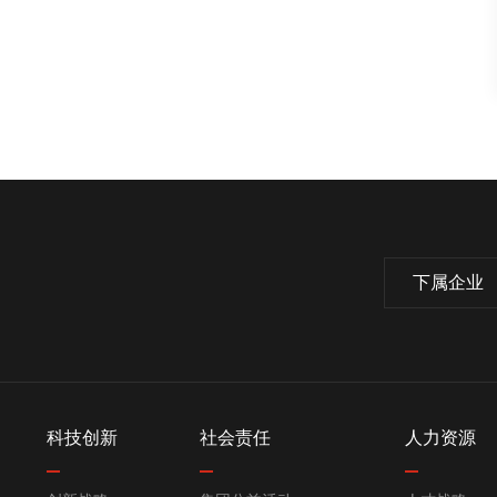
下属企业
科技创新
社会责任
人力资源