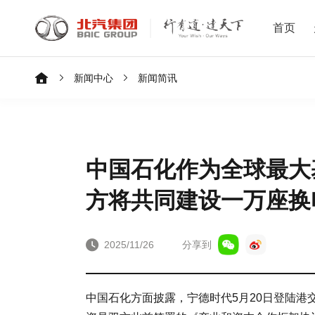
首页
新闻中心
新闻简讯
中国石化作为全球最大
方将共同建设一万座换
2025/11/26
分享到
中国石化方面披露，宁德时代5月20日登陆