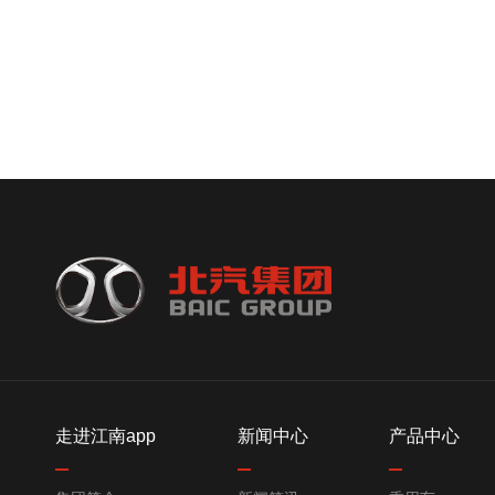
走进江南app
新闻中心
产品中心