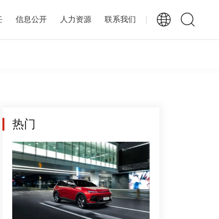
任
信息公开
人力资源
联系我们
热门