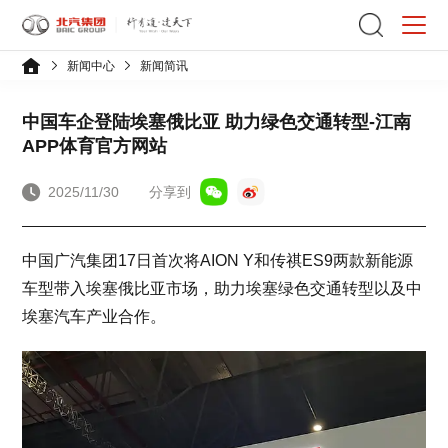
新闻中心
新闻简讯
中国车企登陆埃塞俄比亚 助力绿色交通转型-江南
APP体育官方网站
2025/11/30
分享到
中国广汽集团17日首次将AION Y和传祺ES9两款新能源
车型带入埃塞俄比亚市场，助力埃塞绿色交通转型以及中
埃塞汽车产业合作。