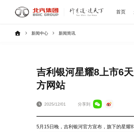
首页
新闻中心
新闻简讯
吉利银河星耀8上市6天
方网站
2025/12/01
分享到
5月15日晚，吉利银河官方宣布，旗下的星耀