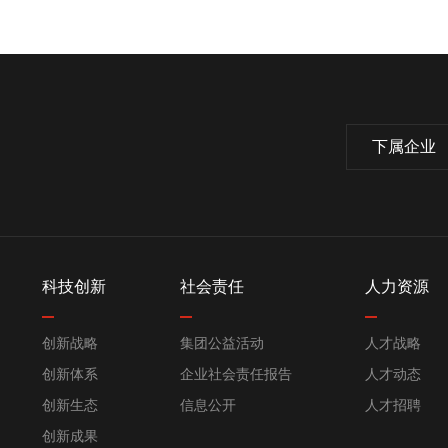
下属企业
科技创新
社会责任
人力资源
创新战略
集团公益活动
人才战略
创新体系
企业社会责任报告
人才动态
创新生态
信息公开
人才招聘
创新成果