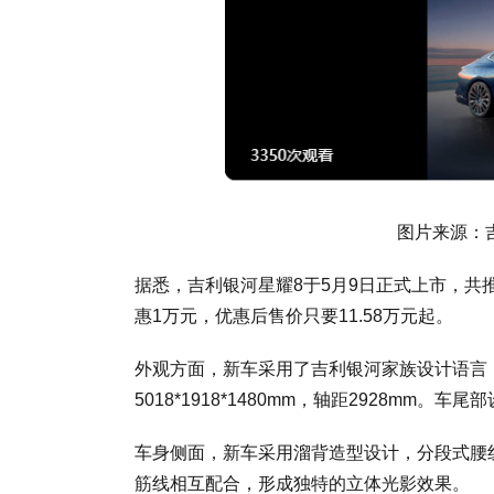
图片来源：
据悉，吉利银河星耀8于5月9日正式上市，共推出
惠1万元，优惠后售价只要11.58万元起。
外观方面，新车采用了吉利银河家族设计语言
5018*1918*1480mm，轴距2928m
车身侧面，新车采用溜背造型设计，分段式腰
筋线相互配合，形成独特的立体光影效果。