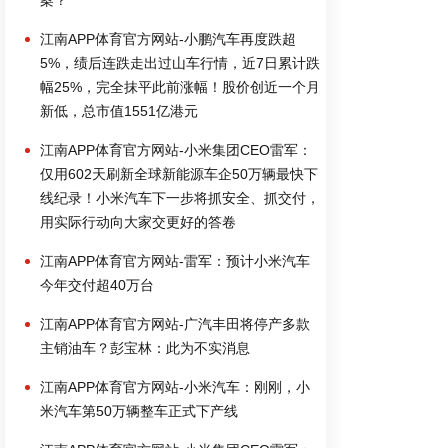
江南APP体育官方网站-小鹏汽车再度跌超
5%，绩后连跌走出过山车行情，近7日累计跌
幅25%，完全抹平此前涨幅！股价创近一个月
新低，总市值1551亿港元
江南APP体育官方网站-小米集团CEO雷军：
仅用602天刷新全球新能源车企50万辆最快下
线纪录！小米汽车下一步将抓安全、抓交付，
用实际行动向大家交更好的答卷
江南APP体育官方网站-雷军：预计小米汽车
今年交付超40万台
江南APP体育官方网站-广汽丰田将停产多款
主销油车？彭宝林：此为不实消息
江南APP体育官方网站-小米汽车：刚刚，小
米汽车第50万辆整车正式下产线