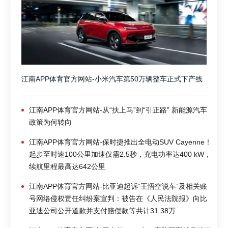
江南APP体育官方网站-小米汽车第50万辆整车正式下产线
江南APP体育官方网站-从“扶上马”到“引正路” 新能源汽车
政策为何转向
江南APP体育官方网站-保时捷推出全电动SUV Cayenne！
起步至时速100公里加速仅需2.5秒，充电功率达400 kW，
续航里程最高达642公里
江南APP体育官方网站-比亚迪起诉“王悟空说车”及相关账
号网络侵权责任纠纷案宣判：被告在《人民法院报》向比
亚迪公司公开道歉并支付赔偿款等共计31.38万