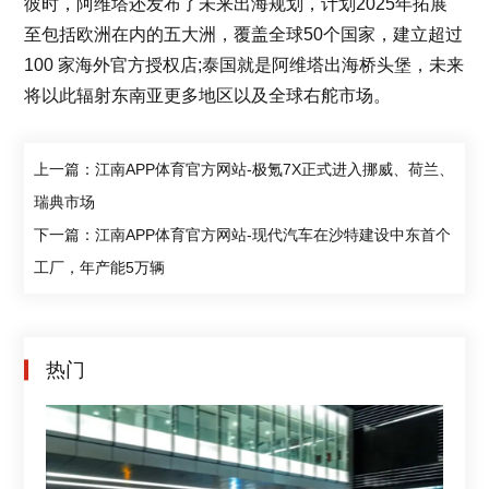
彼时，阿维塔还发布了未来出海规划，计划2025年拓展
至包括欧洲在内的五大洲，覆盖全球50个国家，建立超过
100 家海外官方授权店;泰国就是阿维塔出海桥头堡，未来
将以此辐射东南亚更多地区以及全球右舵市场。
上一篇：江南APP体育官方网站-极氪7X正式进入挪威、荷兰、
瑞典市场
下一篇：江南APP体育官方网站-现代汽车在沙特建设中东首个
工厂，年产能5万辆
热门