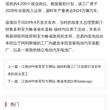
现有的4,200个就业岗位。根据最初计划，该工厂将于
2028年全面投入运营，届时年产量将达到24万辆汽车。
该项目于2024年4月首次宣布，当时的加拿大总理贾斯汀·
特鲁多和安大略省省长道格·福特均出席了活动，并表示
将获得联邦政府和安大略省政府的支持。交易内容包括在
本田位于阿利斯顿的工厂内建造本田首家电动汽车装配
厂，以及一座新的独立电动汽车电池厂。
上一篇：江南APP体育官方网站-福特科隆工厂计划举行近百年
来的首次罢工
下一篇：江南APP体育官方网站-奥迪考虑出售Italdesign
热门