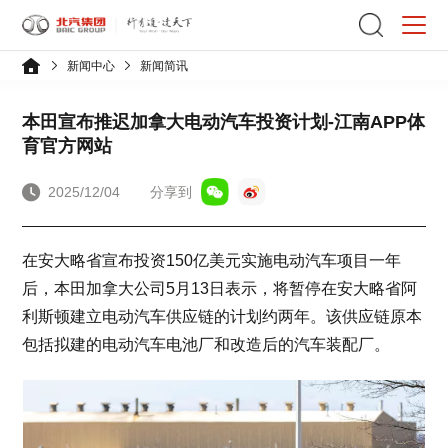
新闻中心
新闻简讯
本田宣布推迟加拿大电动汽车投资计划-江南APP体
育官方网站
2025/12/04
分享到
在安大略省宣布投资150亿美元实施电动汽车项目一年
后，本田加拿大公司5月13日表示，将暂停在安大略省阿
利斯顿建立电动汽车供应链的计划约两年。该供应链原本
包括拟建的电动汽车电池厂和改造后的汽车装配厂。