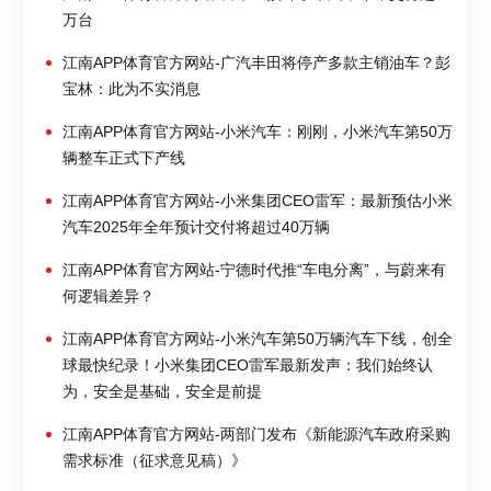
万台
江南APP体育官方网站-广汽丰田将停产多款主销油车？彭
宝林：此为不实消息
江南APP体育官方网站-小米汽车：刚刚，小米汽车第50万
辆整车正式下产线
江南APP体育官方网站-小米集团CEO雷军：最新预估小米
汽车2025年全年预计交付将超过40万辆
江南APP体育官方网站-宁德时代推“车电分离”，与蔚来有
何逻辑差异？
江南APP体育官方网站-小米汽车第50万辆汽车下线，创全
球最快纪录！小米集团CEO雷军最新发声：我们始终认
为，安全是基础，安全是前提
江南APP体育官方网站-两部门发布《新能源汽车政府采购
需求标准（征求意见稿）》