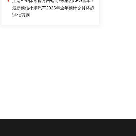
江南APP体育官方网站-小米集团CEO雷军：
最新预估小米汽车2025年全年预计交付将超
过40万辆