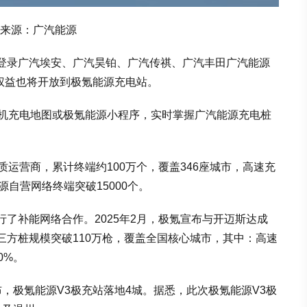
片来源：广汽能源
登录广汽埃安、广汽昊铂、广汽传祺、广汽丰田广汽能源
权益也将开放到极氪能源充电站。
车机充电地图或极氪能源小程序，实时掌握广汽能源充电桩
质运营商，累计终端约100万个，覆盖346座城市，高速充
能源自营网络终端突破15000个。
了补能网络合作。2025年2月，极氪宣布与开迈斯达成
三方桩规模突破110万枪，覆盖全国核心城市，其中：高速
0%。
，极氪能源V3极充站落地4城。据悉，此次极氪能源V3极