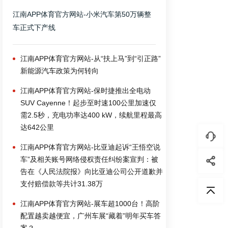
江南APP体育官方网站-小米汽车第50万辆整
车正式下产线
江南APP体育官方网站-从“扶上马”到“引正路”
新能源汽车政策为何转向
江南APP体育官方网站-保时捷推出全电动
SUV Cayenne！起步至时速100公里加速仅
需2.5秒，充电功率达400 kW，续航里程最高
达642公里
江南APP体育官方网站-比亚迪起诉“王悟空说
车”及相关账号网络侵权责任纠纷案宣判：被
告在《人民法院报》向比亚迪公司公开道歉并
支付赔偿款等共计31.38万
江南APP体育官方网站-展车超1000台！高阶
配置越卖越便宜，广州车展“藏着”明年买车答
案？