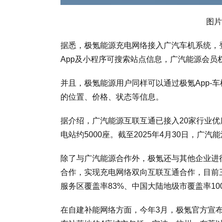
图
据悉，极氪能源充电网络接入广汽车机系统，
App及小程序可搜索站点信息，广汽能源会员
并且，极氪能源用户同样可以通过极氪App-
的位置、价格、状态等信息。
据介绍，广汽能源互联互通已接入20家行业优
电站约5000座。截至2025年4月30日，广汽
除了与广汽能源合作外，极氪还与其他企业进行
合作，实现充电网络双向互联互通合作，目前
服务区覆盖率83%、中国大陆地级市覆盖率10
在自建补能网络方面，今年3月，极氪官方宣布