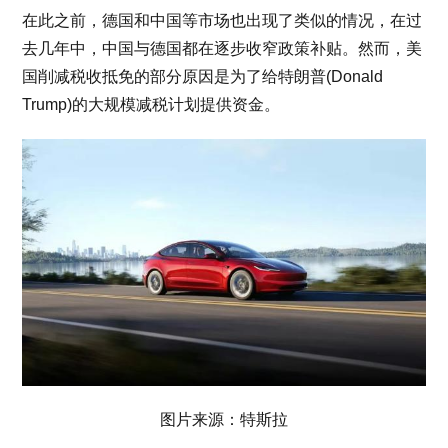
在此之前，德国和中国等市场也出现了类似的情况，在过
去几年中，中国与德国都在逐步收窄政策补贴。然而，美
国削减税收抵免的部分原因是为了给特朗普(Donald
Trump)的大规模减税计划提供资金。
图片来源：特斯拉