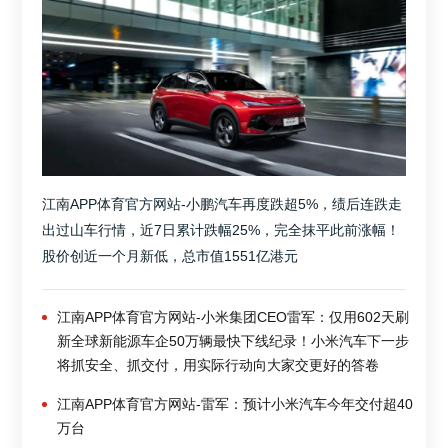
江南APP体育官方网站-小鹏汽车再度跌超5%，绩后连跌走
出过山车行情，近7日累计跌幅25%，完全抹平此前涨幅！
股价创近一个月新低，总市值1551亿港元
江南APP体育官方网站-小米集团CEO雷军：仅用602天刷
新全球新能源车企50万辆最快下线纪录！小米汽车下一步
将抓安全、抓交付，用实际行动向大家交更好的答卷
江南APP体育官方网站-雷军：预计小米汽车今年交付超40
万台