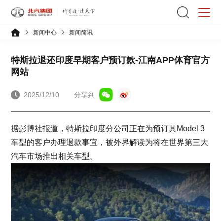
新闻中心
新闻简讯
特斯拉退还印度早期客户预订款-江南APP体育官方
网站
2025/12/10
分享到
据彭博社报道，特斯拉印度分公司正在为预订其Model 3
车型的客户办理退款事宜，被外界解读为将在世界第三大
汽车市场推出相关车型。