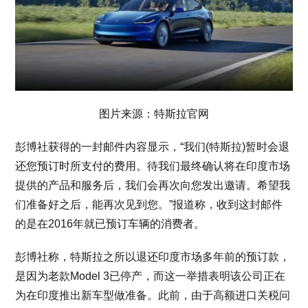
图片来源：特斯拉官网
彭博社获得的一封邮件内容显示，“我们(特斯拉)暂时会退
还您预订时所支付的费用。待我们最终确认将在印度市场
提供的产品和服务后，我们会再次向您发出邀请。希望我
们准备好之后，能再次见到您。”报道称，收到这封邮件
的是在2016年就已预订车辆的消费者。
彭博社称，特斯拉之所以退还印度市场多年前的预订款，
是因为老款Model 3已停产，而这一举措表明该公司正在
为在印度推出新车型做准备。此前，由于高额进口关税问