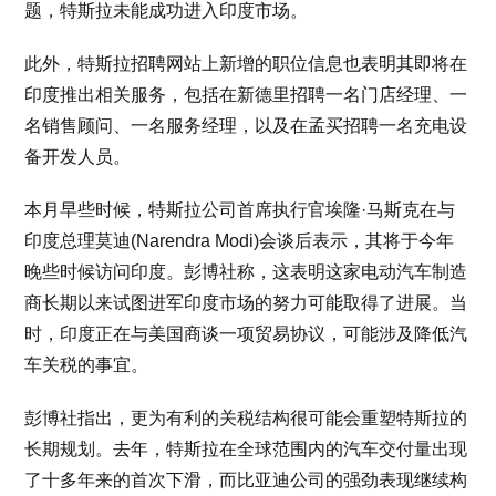
题，特斯拉未能成功进入印度市场。
此外，特斯拉招聘网站上新增的职位信息也表明其即将在
印度推出相关服务，包括在新德里招聘一名门店经理、一
名销售顾问、一名服务经理，以及在孟买招聘一名充电设
备开发人员。
本月早些时候，特斯拉公司首席执行官埃隆·马斯克在与
印度总理莫迪(Narendra Modi)会谈后表示，其将于今年
晚些时候访问印度。彭博社称，这表明这家电动汽车制造
商长期以来试图进军印度市场的努力可能取得了进展。当
时，印度正在与美国商谈一项贸易协议，可能涉及降低汽
车关税的事宜。
彭博社指出，更为有利的关税结构很可能会重塑特斯拉的
长期规划。去年，特斯拉在全球范围内的汽车交付量出现
了十多年来的首次下滑，而比亚迪公司的强劲表现继续构