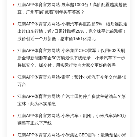
江南APP体育官方网站-展车超1000台！高阶配置越卖越便
宜，广州车展“藏着”明年买车答案？
江南APP体育官方网站-小鹏汽车再度跌超5%，绩后连跌走
出过山车行情，近7日累计跌幅25%，完全抹平此前涨幅！
股价创近一个月新低，总市值1551亿港元
江南APP体育官方网站-小米集团CEO雷军：仅用602天刷
新全球新能源车企50万辆最快下线纪录！小米汽车下一步
将抓安全、抓交付，用实际行动向大家交更好的答卷
江南APP体育官方网站-雷军：预计小米汽车今年交付超40
万台
江南APP体育官方网站-广汽丰田将停产多款主销油车？彭
宝林：此为不实消息
江南APP体育官方网站-小米汽车：刚刚，小米汽车第50万
辆整车正式下产线
江南APP体育官方网站-小米集团CEO雷军：最新预估小米