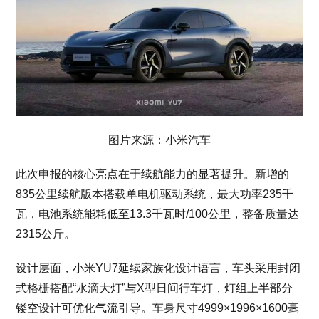
图片来源：小米汽车
此次申报的核心亮点在于续航能力的显著提升。新增的
835公里续航版本搭载单电机驱动系统，最大功率235千
瓦，电池系统能耗低至13.3千瓦时/100公里，整备质量达
2315公斤。
设计层面，小米YU7延续家族化设计语言，车头采用封闭
式格栅搭配“水滴大灯”与X型日间行车灯，灯组上半部分
镂空设计可优化气流引导。车身尺寸4999×1996×1600毫