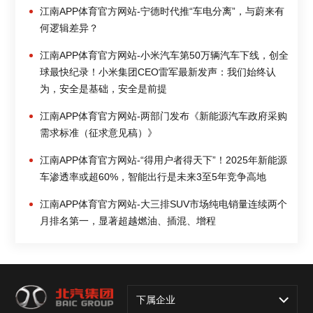
江南APP体育官方网站-宁德时代推“车电分离”，与蔚来有
何逻辑差异？
江南APP体育官方网站-小米汽车第50万辆汽车下线，创全
球最快纪录！小米集团CEO雷军最新发声：我们始终认
为，安全是基础，安全是前提
江南APP体育官方网站-两部门发布《新能源汽车政府采购
需求标准（征求意见稿）》
江南APP体育官方网站-“得用户者得天下”！2025年新能源
车渗透率或超60%，智能出行是未来3至5年竞争高地
江南APP体育官方网站-大三排SUV市场纯电销量连续两个
月排名第一，显著超越燃油、插混、增程
下属企业