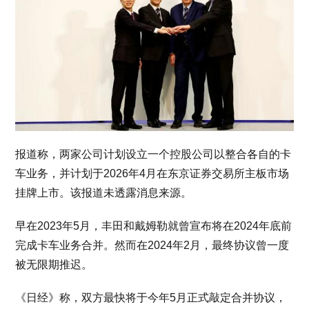
报道称，两家公司计划设立一个控股公司以整合各自的卡
车业务，并计划于2026年4月在东京证券交易所主板市场
挂牌上市。该报道未透露消息来源。
早在2023年5月，丰田和戴姆勒就曾宣布将在2024年底前
完成卡车业务合并。然而在2024年2月，最终协议曾一度
被无限期推迟。
《日经》称，双方最快将于今年5月正式敲定合并协议，