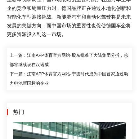
企的竞争和销量压力时，德国品牌正在通过本地化创新和
智能化车型迎接挑战。新能源汽车和自动化驾驶将是未来
发展的关键方向，而中国市场的重要性也促使德国车企将
更多资源投入到这一市场。
上一篇：江南APP体育官方网站-股东批准了大陆集团分拆，总
部将继续设在汉诺威
下一篇：江南APP体育官方网站-宁德时代成为中国首家通过动
力电池新国标的企业
热门