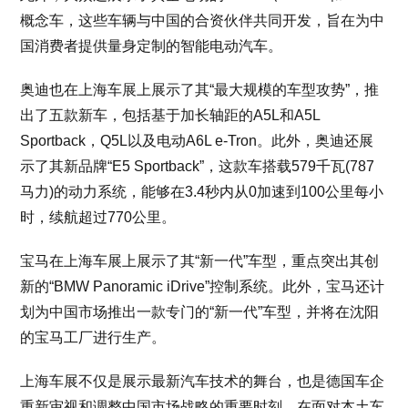
概念车，这些车辆与中国的合资伙伴共同开发，旨在为中
国消费者提供量身定制的智能电动汽车。
奥迪也在上海车展上展示了其“最大规模的车型攻势”，推
出了五款新车，包括基于加长轴距的A5L和A5L
Sportback，Q5L以及电动A6L e-Tron。此外，奥迪还展
示了其新品牌“E5 Sportback”，这款车搭载579千瓦(787
马力)的动力系统，能够在3.4秒内从0加速到100公里每小
时，续航超过770公里。
宝马在上海车展上展示了其“新一代”车型，重点突出其创
新的“BMW Panoramic iDrive”控制系统。此外，宝马还计
划为中国市场推出一款专门的“新一代”车型，并将在沈阳
的宝马工厂进行生产。
上海车展不仅是展示最新汽车技术的舞台，也是德国车企
重新审视和调整中国市场战略的重要时刻。在面对本土车