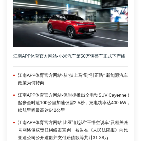
江南APP体育官方网站-小米汽车第50万辆整车正式下产线
江南APP体育官方网站-从“扶上马”到“引正路” 新能源汽车
政策为何转向
江南APP体育官方网站-保时捷推出全电动SUV Cayenne！
起步至时速100公里加速仅需2.5秒，充电功率达400 kW，
续航里程最高达642公里
江南APP体育官方网站-比亚迪起诉“王悟空说车”及相关账
号网络侵权责任纠纷案宣判：被告在《人民法院报》向比
亚迪公司公开道歉并支付赔偿款等共计31.38万