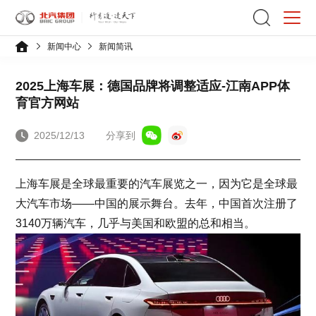
新闻中心
新闻简讯
2025上海车展：德国品牌将调整适应-江南APP体
育官方网站
2025/12/13
分享到
上海车展是全球最重要的汽车展览之一，因为它是全球最
大汽车市场——中国的展示舞台。去年，中国首次注册了
3140万辆汽车，几乎与美国和欧盟的总和相当。