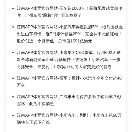
江南APP体育官方网站-展车超1000台！高阶配置越卖越便
宜，广州车展“藏着”明年买车答案？
江南APP体育官方网站-小鹏汽车再度跌超5%，绩后连跌走
出过山车行情，近7日累计跌幅25%，完全抹平此前涨幅！
股价创近一个月新低，总市值1551亿港元
江南APP体育官方网站-小米集团CEO雷军：仅用602天刷
新全球新能源车企50万辆最快下线纪录！小米汽车下一步
将抓安全、抓交付，用实际行动向大家交更好的答卷
江南APP体育官方网站-雷军：预计小米汽车今年交付超40
万台
江南APP体育官方网站-广汽丰田将停产多款主销油车？彭
宝林：此为不实消息
江南APP体育官方网站-小米汽车：刚刚，小米汽车第50万
辆整车正式下产线