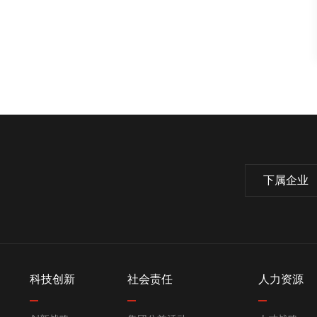
下属企业
科技创新
社会责任
人力资源