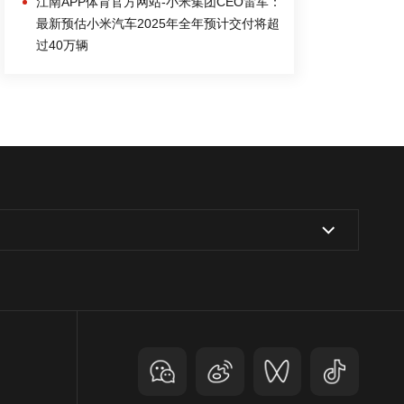
江南APP体育官方网站-小米集团CEO雷军：
最新预估小米汽车2025年全年预计交付将超
过40万辆