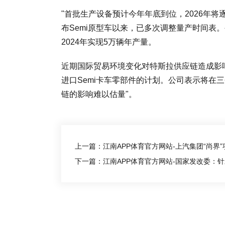
"首批生产设备预计今年年底到位，2026年将
布Semi原型车以来，已多次调整量产时间表。
2024年实现5万辆年产量。
近期国际贸易环境变化对特斯拉供应链造成影
进口Semi卡车零部件的计划。公司表示将在
链的影响难以估量"。
上一篇：江南APP体育官方网站-上汽集团“尚界
下一篇：江南APP体育官方网站-国家发改委：