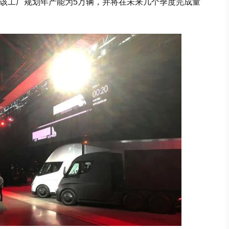
，该工厂规划年产能为5万辆，并将在未来几个季度完成量