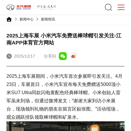
新闻中心
新闻简讯
2025上海车展 小米汽车免费送棒球帽引发关注-江
南APP体育官方网站
2025/12/17
分享到
2025上海车展期间，小米汽车首次参展即引发关注。4月
23日，车展首日，小米汽车宣布每天免费赠送5000顶小
米SU7 Ultra同款闪电黄配色经典棒球帽。小米创始人雷
军虽未到场，但通过微博发文：“谢谢大家到访小米展
台，现场领到礼物的朋友在留言区贴张图。”活动现场，
观众踊跃排队领取棒球帽和矿泉水。