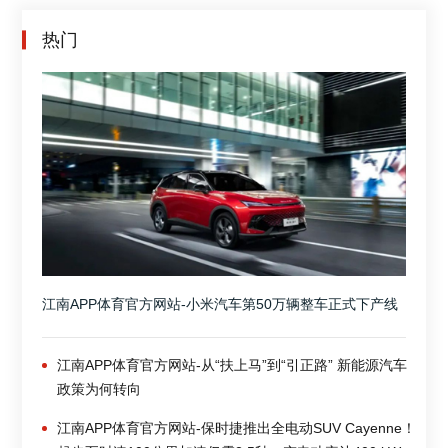
热门
江南APP体育官方网站-小米汽车第50万辆整车正式下产线
江南APP体育官方网站-从“扶上马”到“引正路” 新能源汽车
政策为何转向
江南APP体育官方网站-保时捷推出全电动SUV Cayenne！