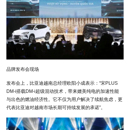
品牌发布会现场
发布会上，比亚迪越南总经理欧阳小成表示：“宋PLUS
DM-i搭载DM-i超级混动技术，带来媲美纯电的加速性能
与出色的燃油经济性。它不仅为用户解决了续航焦虑，更
代表比亚迪对越南市场长期可持续发展的承诺”。