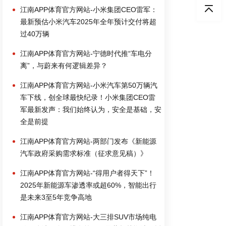
江南APP体育官方网站-小米集团CEO雷军：
最新预估小米汽车2025年全年预计交付将超
过40万辆
江南APP体育官方网站-宁德时代推“车电分
离”，与蔚来有何逻辑差异？
江南APP体育官方网站-小米汽车第50万辆汽
车下线，创全球最快纪录！小米集团CEO雷
军最新发声：我们始终认为，安全是基础，安
全是前提
江南APP体育官方网站-两部门发布《新能源
汽车政府采购需求标准（征求意见稿）》
江南APP体育官方网站-“得用户者得天下”！
2025年新能源车渗透率或超60%，智能出行
是未来3至5年竞争高地
江南APP体育官方网站-大三排SUV市场纯电