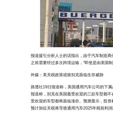
报道援引分析人士的话指出，由于汽车制造商
之前需要经过多次跨境运输，“即使是由美国制
外媒：美关税政策或致别克面临生存威胁
路透社19日报道称，美国通用汽车公司的下
报道称，别克在美国最受欢迎的三款车型都不
受欢迎的车型都将面临涨价。预测显示，投资机
预计加征关税将导致通用汽车2025年税前利润