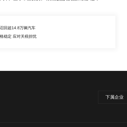
召回超14.8万辆汽车
格稳定 应对关税担忧
下属企业