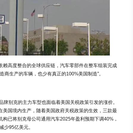
依赖高度整合的全球供应链，汽车零部件在整车组装完成
造商生产的车辆，也少有真正的100%美国制造”。
属品牌别克的主力车型也面临着美国关税政策引发的涨价。
在美国境内生产，随着美国政府关税政策的生效，三款最
构已将别克母公司通用汽车2025年盈利预期下调40%，
减少95亿美元。