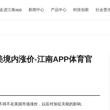
走进江南app
新闻中心
产品中心
科技创新
社会责
境内涨价-江南APP体育官
不得不在美国市场涨价，以应对加征关税的影响。