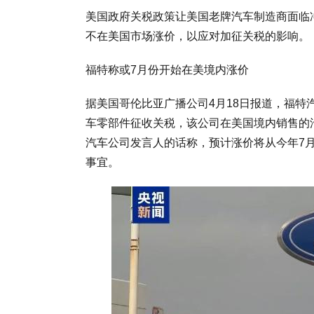
美国政府关税政策让美国老牌汽车制造商面临
不在美国市场涨价，以应对加征关税的影响。
福特称或7月份开始在美境内涨价
据美国哥伦比亚广播公司4月18日报道，福
车零部件征收关税，该公司在美国境内销售的
汽车公司发言人的话称，预计涨价将从今年7
事宜。