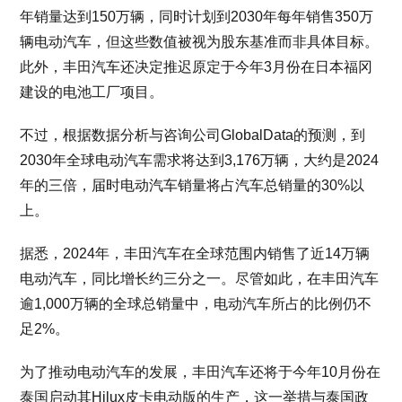
年销量达到150万辆，同时计划到2030年每年销售350万
辆电动汽车，但这些数值被视为股东基准而非具体目标。
此外，丰田汽车还决定推迟原定于今年3月份在日本福冈
建设的电池工厂项目。
不过，根据数据分析与咨询公司GlobalData的预测，到
2030年全球电动汽车需求将达到3,176万辆，大约是2024
年的三倍，届时电动汽车销量将占汽车总销量的30%以
上。
据悉，2024年，丰田汽车在全球范围内销售了近14万辆
电动汽车，同比增长约三分之一。尽管如此，在丰田汽车
逾1,000万辆的全球总销量中，电动汽车所占的比例仍不
足2%。
为了推动电动汽车的发展，丰田汽车还将于今年10月份在
泰国启动其Hilux皮卡电动版的生产，这一举措与泰国政