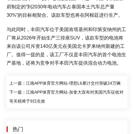
府制定的“到2030年电动汽车占泰国本土汽车总产量
30%”的目标相契合。该款车型也将在阿根廷进行生产。
与此同时，丰田汽车位于美国肯塔基州和印第安纳州的工
厂将从2026年开始生产三排座SUV，该款车型的电池将
来自该公司斥资140亿美元在美国北卡罗来纳州新建的工
厂。值得一提的是，该工厂不仅是丰田汽车的首个电池生
产基地，还将为竞争对手本田汽车提供混合动力电池。
上一篇：江南APP体育官方网站-理想L6累计交付突破24万辆
下一篇：江南APP体育官方网站-加拿大宣布对美国汽车征收对
等关税将于9日生效
热门