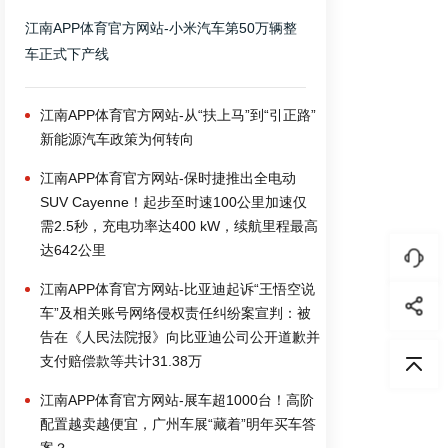
江南APP体育官方网站-小米汽车第50万辆整
车正式下产线
江南APP体育官方网站-从“扶上马”到“引正路”
新能源汽车政策为何转向
江南APP体育官方网站-保时捷推出全电动
SUV Cayenne！起步至时速100公里加速仅
需2.5秒，充电功率达400 kW，续航里程最高
达642公里
江南APP体育官方网站-比亚迪起诉“王悟空说
车”及相关账号网络侵权责任纠纷案宣判：被
告在《人民法院报》向比亚迪公司公开道歉并
支付赔偿款等共计31.38万
江南APP体育官方网站-展车超1000台！高阶
配置越卖越便宜，广州车展“藏着”明年买车答
案？