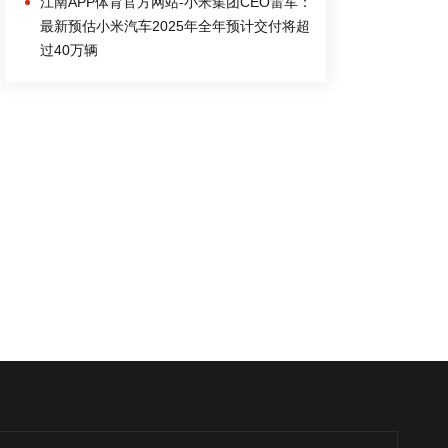
江南APP体育官方网站-小米集团CEO雷军：
最新预估小米汽车2025年全年预计交付将超
过40万辆