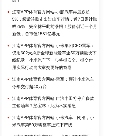
江南APP体育官方网站-小鹏汽车再度跌超
5%，绩后连跌走出过山车行情，近7日累计跌
幅25%，完全抹平此前涨幅！股价创近一个月
新低，总市值1551亿港元
江南APP体育官方网站-小米集团CEO雷军：
仅用602天刷新全球新能源车企50万辆最快下
线纪录！小米汽车下一步将抓安全、抓交付，
用实际行动向大家交更好的答卷
江南APP体育官方网站-雷军：预计小米汽车
今年交付超40万台
江南APP体育官方网站-广汽丰田将停产多款
主销油车？彭宝林：此为不实消息
江南APP体育官方网站-小米汽车：刚刚，小
米汽车第50万辆整车正式下产线