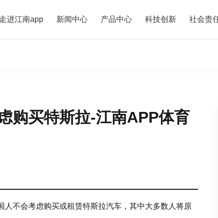
走进江南app
新闻中心
产品中心
科技创新
社会责
虑购买特斯拉-江南APP体育
美国人不会考虑购买或租赁特斯拉汽车，其中大多数人将原