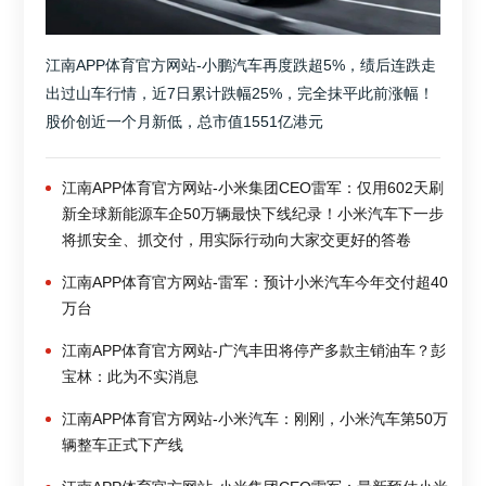
江南APP体育官方网站-小鹏汽车再度跌超5%，绩后连跌走
出过山车行情，近7日累计跌幅25%，完全抹平此前涨幅！
股价创近一个月新低，总市值1551亿港元
江南APP体育官方网站-小米集团CEO雷军：仅用602天刷
新全球新能源车企50万辆最快下线纪录！小米汽车下一步
将抓安全、抓交付，用实际行动向大家交更好的答卷
江南APP体育官方网站-雷军：预计小米汽车今年交付超40
万台
江南APP体育官方网站-广汽丰田将停产多款主销油车？彭
宝林：此为不实消息
江南APP体育官方网站-小米汽车：刚刚，小米汽车第50万
辆整车正式下产线