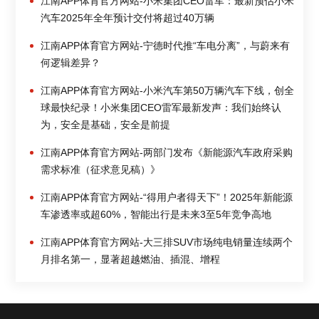
江南APP体育官方网站-小米集团CEO雷军：最新预估小米
汽车2025年全年预计交付将超过40万辆
江南APP体育官方网站-宁德时代推“车电分离”，与蔚来有
何逻辑差异？
江南APP体育官方网站-小米汽车第50万辆汽车下线，创全
球最快纪录！小米集团CEO雷军最新发声：我们始终认
为，安全是基础，安全是前提
江南APP体育官方网站-两部门发布《新能源汽车政府采购
需求标准（征求意见稿）》
江南APP体育官方网站-“得用户者得天下”！2025年新能源
车渗透率或超60%，智能出行是未来3至5年竞争高地
江南APP体育官方网站-大三排SUV市场纯电销量连续两个
月排名第一，显著超越燃油、插混、增程