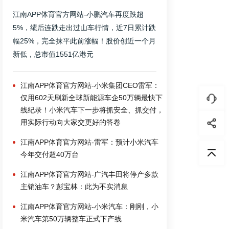
江南APP体育官方网站-小鹏汽车再度跌超
5%，绩后连跌走出过山车行情，近7日累计跌
幅25%，完全抹平此前涨幅！股价创近一个月
新低，总市值1551亿港元
江南APP体育官方网站-小米集团CEO雷军：
仅用602天刷新全球新能源车企50万辆最快下
线纪录！小米汽车下一步将抓安全、抓交付，
用实际行动向大家交更好的答卷
江南APP体育官方网站-雷军：预计小米汽车
今年交付超40万台
江南APP体育官方网站-广汽丰田将停产多款
主销油车？彭宝林：此为不实消息
江南APP体育官方网站-小米汽车：刚刚，小
米汽车第50万辆整车正式下产线