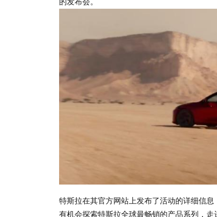
的发布会。
特斯拉在其官方网站上发布了活动的详细信息
有机会探索特斯拉全球最畅销的产品系列，走