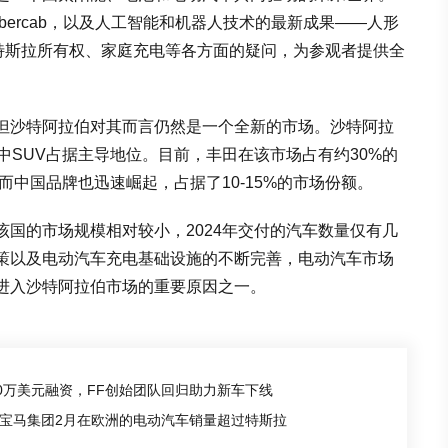
ercab，以及人工智能和机器人技术的最新成果——人形
关于特斯拉所有权、家庭充电等各方面的疑问，为参观者提供全
但沙特阿拉伯对其而言仍然是一个全新的市场。沙特阿拉
中SUV占据主导地位。目前，丰田在该市场占有约30%的
而中国品牌也迅速崛起，占据了10-15%的市场份额。
国的市场规模相对较小，2024年交付的汽车数量仅有几
策以及电动汽车充电基础设施的不断完善，电动汽车市场
进入沙特阿拉伯市场的重要原因之一。
00万美元融资，FF创始团队回归助力新车下线
和宝马集团2月在欧洲的电动汽车销量超过特斯拉