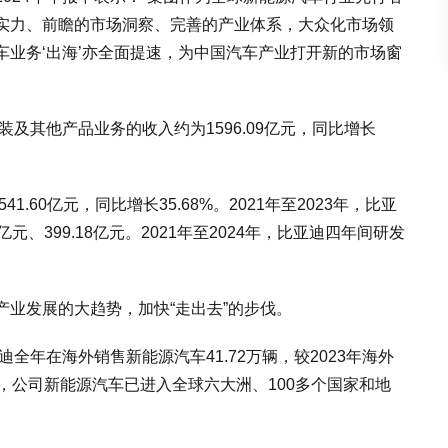
实力、前瞻的市场洞察、完善的产业体系，大众化市场领
业务‘出海’亦全面提速，为中国汽车产业打开新的市场窗
装及其他产品业务的收入约为1596.09亿元，同比增长
.60亿元，同比增长35.68%。2021年至2023年，比亚
3亿元、399.18亿元。2021年至2024年，比亚迪四年间研发
业发展的大趋势，加快“走出去”的步伐。
全年在海外销售新能源汽车41.72万辆，较2023年海外
年年底，公司新能源汽车已进入全球六大洲、100多个国家和地