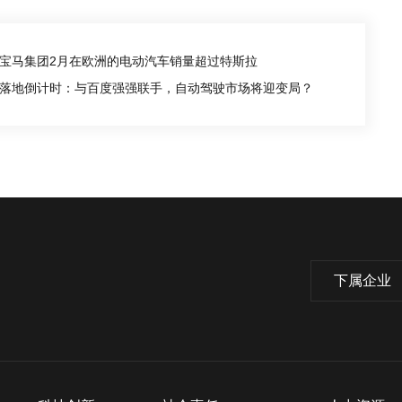
和宝马集团2月在欧洲的电动汽车销量超过特斯拉
中国落地倒计时：与百度强强联手，自动驾驶市场将迎变局？
下属企业