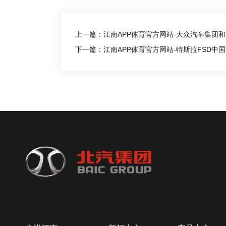
上一篇：江南APP体育官方网站-大众汽车集团
下一篇：江南APP体育官方网站-特斯拉FSD