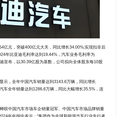
54亿元，突破400亿元大关，同比增长34.00%;实现扣非后
2024年比亚迪毛利率达到19.44%，汽车业务毛利率为
亚迪宣布，以30.39亿股为基数，公司拟向全体股东每10股
显示，全年中国汽车销量达到3143.6万辆，同比增长
车全年销量达到1286.6万辆，同比大幅增长35.5%，连
车销量蝉联中国汽车市场车企销量冠军、中国汽车市场品牌销量
024年年报中表示：“集团作为全球新能源汽车行业先行者