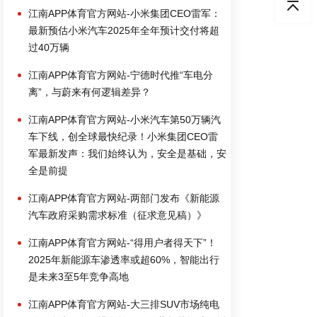
江南APP体育官方网站-小米集团CEO雷军：
最新预估小米汽车2025年全年预计交付将超
过40万辆
江南APP体育官方网站-宁德时代推“车电分
离”，与蔚来有何逻辑差异？
江南APP体育官方网站-小米汽车第50万辆汽
车下线，创全球最快纪录！小米集团CEO雷
军最新发声：我们始终认为，安全是基础，安
全是前提
江南APP体育官方网站-两部门发布《新能源
汽车政府采购需求标准（征求意见稿）》
江南APP体育官方网站-“得用户者得天下”！
2025年新能源车渗透率或超60%，智能出行
是未来3至5年竞争高地
江南APP体育官方网站-大三排SUV市场纯电