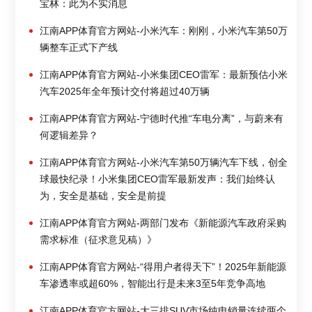
宝林：此为不实消息
江南APP体育官方网站-小米汽车：刚刚，小米汽车第50万
辆整车正式下产线
江南APP体育官方网站-小米集团CEO雷军：最新预估小米
汽车2025年全年预计交付将超过40万辆
江南APP体育官方网站-宁德时代推“车电分离”，与蔚来有
何逻辑差异？
江南APP体育官方网站-小米汽车第50万辆汽车下线，创全
球最快纪录！小米集团CEO雷军最新发声：我们始终认
为，安全是基础，安全是前提
江南APP体育官方网站-两部门发布《新能源汽车政府采购
需求标准（征求意见稿）》
江南APP体育官方网站-“得用户者得天下”！2025年新能源
车渗透率或超60%，智能出行是未来3至5年竞争高地
江南APP体育官方网站-大三排SUV市场纯电销量连续两个