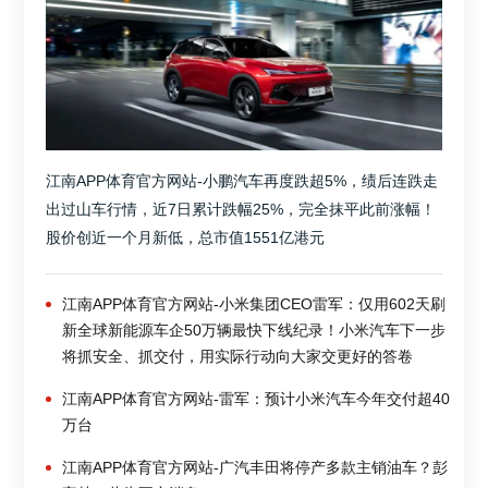
江南APP体育官方网站-小鹏汽车再度跌超5%，绩后连跌走
出过山车行情，近7日累计跌幅25%，完全抹平此前涨幅！
股价创近一个月新低，总市值1551亿港元
江南APP体育官方网站-小米集团CEO雷军：仅用602天刷
新全球新能源车企50万辆最快下线纪录！小米汽车下一步
将抓安全、抓交付，用实际行动向大家交更好的答卷
江南APP体育官方网站-雷军：预计小米汽车今年交付超40
万台
江南APP体育官方网站-广汽丰田将停产多款主销油车？彭