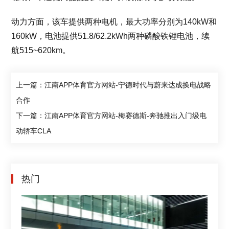
动力方面，该车提供两种电机，最大功率分别为140kW和
160kW，电池提供51.8/62.2kWh两种磷酸铁锂电池，续
航515~620km。
上一篇：江南APP体育官方网站-宁德时代与蔚来达成换电战略
合作
下一篇：江南APP体育官方网站-梅赛德斯-奔驰推出入门级电
动轿车CLA
热门