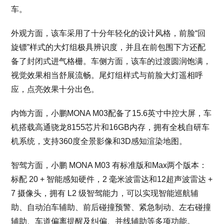
车。
外观方面，该车采用了十分年轻化的设计风格，前脸“回
旋镖”样式的大灯组极具辨识度，并且在前包围下方还配
备了封闭式进气格栅。车侧方面，该车的过渡圆润饱满，
视觉效果相当舒展流畅。尾灯组样式与前脸大灯遥相呼
应，点亮效果十分出色。
内饰方面，小鹏MONA M03配备了15.6英寸中控大屏，车
机搭载高通骁龙8155芯片和16GB内存，拥有全栈自研车
机系统，支持360度全景影像和3D感知渲染地图。
智驾方面，小鹏 MONA M03 有标准版和Max两个版本：
标配 20 + 智能感知硬件，2 毫米波雷达和12超声波雷达 +
7 摄像头，拥有 L2 级智驾能力，可以实现智能巡航辅
助、自动泊车辅助、前后碰撞预警、紧急制动、左右碰撞
辅助、车道偏离提醒及纠偏、并线辅助等多项功能。