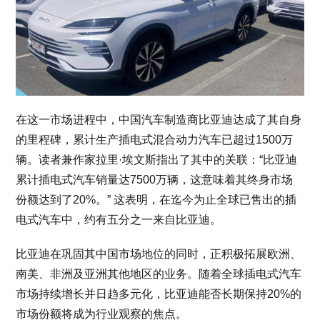
在这一市场进程中，中国汽车制造商比亚迪达成了其自身
的里程碑，累计生产插电式混合动力汽车已超过1500万
辆。读者兼作家拉里·埃文斯指出了其中的关联：“比亚迪
累计插电式汽车销量达7500万辆，这意味着其终身市场
份额达到了20%。” 这表明，在迄今为止全球已售出的插
电式汽车中，约有五分之一来自比亚迪。
比亚迪在巩固其中国市场地位的同时，正积极拓展欧洲、
南美、非洲及亚洲其他地区的业务。随着全球插电式汽车
市场持续增长并日趋多元化，比亚迪能否长期保持20%的
市场份额将成为行业观察的焦点。