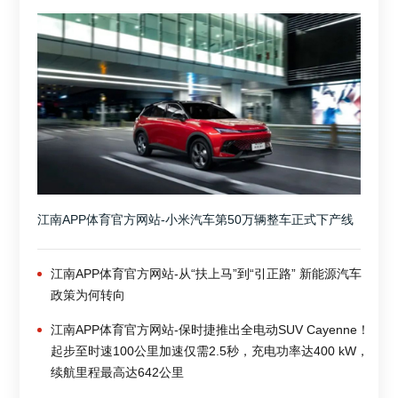
江南APP体育官方网站-小米汽车第50万辆整车正式下产线
江南APP体育官方网站-从“扶上马”到“引正路” 新能源汽车
政策为何转向
江南APP体育官方网站-保时捷推出全电动SUV Cayenne！
起步至时速100公里加速仅需2.5秒，充电功率达400 kW，
续航里程最高达642公里