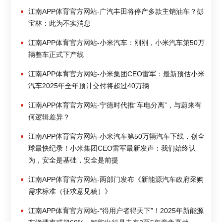
江南APP体育官方网站-广汽丰田将停产多款主销油车？彭
宝林：此为不实消息
江南APP体育官方网站-小米汽车：刚刚，小米汽车第50万
辆整车正式下产线
江南APP体育官方网站-小米集团CEO雷军：最新预估小米
汽车2025年全年预计交付将超过40万辆
江南APP体育官方网站-宁德时代推“车电分离”，与蔚来有
何逻辑差异？
江南APP体育官方网站-小米汽车第50万辆汽车下线，创全
球最快纪录！小米集团CEO雷军最新发声：我们始终认
为，安全是基础，安全是前提
江南APP体育官方网站-两部门发布《新能源汽车政府采购
需求标准（征求意见稿）》
江南APP体育官方网站-“得用户者得天下”！2025年新能源