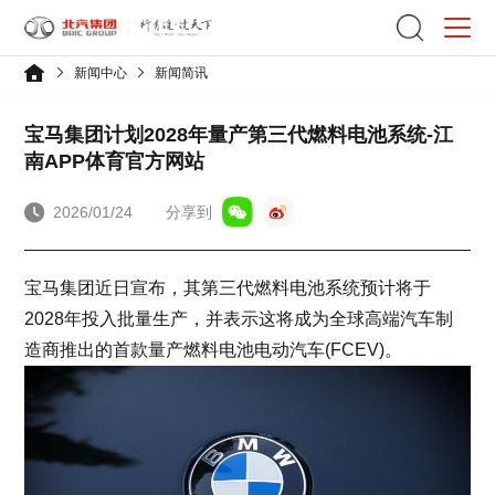
新闻中心
新闻简讯
宝马集团计划2028年量产第三代燃料电池系统-江
南APP体育官方网站
2026/01/24
分享到
宝马集团近日宣布，其第三代燃料电池系统预计将于
2028年投入批量生产，并表示这将成为全球高端汽车制
造商推出的首款量产燃料电池电动汽车(FCEV)。