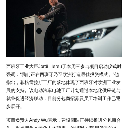
西班牙工业大臣Jordi Hereu于本周三参与项目启动仪式时
强调：“我们正在西班牙乃至欧洲打造最佳投资模式。”他
指出，菲格雷拉斯工厂的落地体现了西班牙对欧洲工业发
展的支持。该电动汽车电池工厂计划通过本地化供应链与
就业促进经济联动，目前分包商招募及员工培训工作已逐
步展开。
项目负责人Andy Wu表示，建设团队正持续推进分包商合