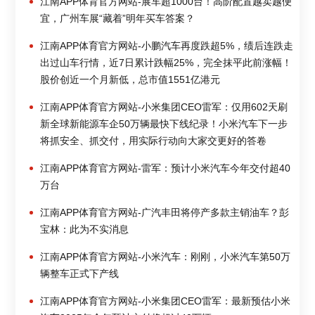
江南APP体育官方网站-展车超1000台！高阶配置越卖越便
宜，广州车展“藏着”明年买车答案？
江南APP体育官方网站-小鹏汽车再度跌超5%，绩后连跌走
出过山车行情，近7日累计跌幅25%，完全抹平此前涨幅！
股价创近一个月新低，总市值1551亿港元
江南APP体育官方网站-小米集团CEO雷军：仅用602天刷
新全球新能源车企50万辆最快下线纪录！小米汽车下一步
将抓安全、抓交付，用实际行动向大家交更好的答卷
江南APP体育官方网站-雷军：预计小米汽车今年交付超40
万台
江南APP体育官方网站-广汽丰田将停产多款主销油车？彭
宝林：此为不实消息
江南APP体育官方网站-小米汽车：刚刚，小米汽车第50万
辆整车正式下产线
江南APP体育官方网站-小米集团CEO雷军：最新预估小米