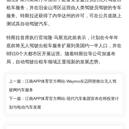
租车服务，并在旧金山湾区运营由人类驾驶员驾驶的专车
服务。特斯拉还获得了内华达州的许可，可在公共道路上
测试其自动驾驶汽车。
特斯拉首席执行官埃隆·马斯克此前表示，计划在今年年
底前将无人驾驶出租车服务扩展到美国约一半人口，并在
8到10个大都市区开展运营。随着特斯拉等公司加速布
局，自动驾驶出租车领域正显现新的发展态势。
上一篇：江南APP体育官方网站-Waymo在迈阿密推出无人驾
驶网约车服务
下一篇：江南APP体育官方网站-现代汽车集团宣布在韩投资计
划与电动汽车发展