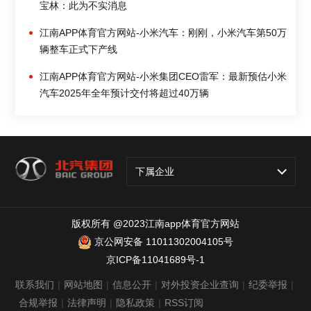
宝林：此为不实消息
江南APP体育官方网站-小米汽车：刚刚，小米汽车第50万
辆整车正式下产线
江南APP体育官方网站-小米集团CEO雷军：最新预估小米
汽车2025年全年预计交付将超过40万辆
下属企业
版权所有 @2023江南app体育官方网站
京公网安备 11011302004105号
京ICP备11041689号-1
联系我们
|
网站地图
|
信息公开
|
对外投资企业查询
|
纪委举报
|
合规举报
|
法律声明
|
隐私政策
|
RSS订阅