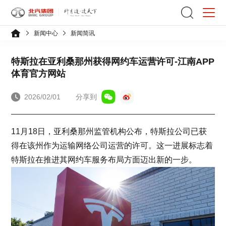
新闻中心
新闻简讯
特斯拉在亚利桑那州获得网约车运营许可-江南APP
体育官方网站
2026/02/01
分享到
11月18日，亚利桑那州监管机构公布，特斯拉公司已获
得在该州作为运输网络公司运营的许可。这一进展标志着
特斯拉在推进其网约车服务布局方面迈出新的一步。