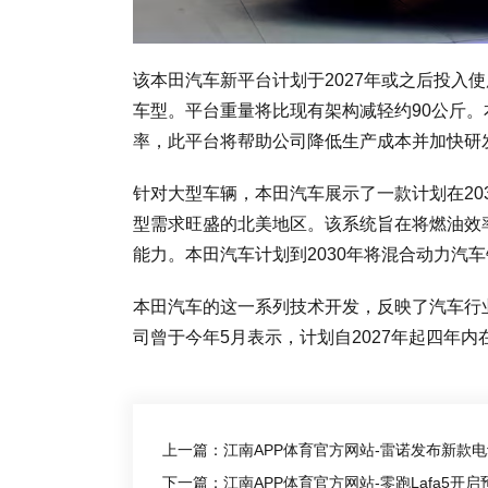
该本田汽车新平台计划于2027年或之后投入
车型。平台重量将比现有架构减轻约90公斤。
率，此平台将帮助公司降低生产成本并加快研
针对大型车辆，本田汽车展示了一款计划在20
型需求旺盛的北美地区。该系统旨在将燃油效
能力。本田汽车计划到2030年将混合动力汽车销
本田汽车的这一系列技术开发，反映了汽车行
司曾于今年5月表示，计划自2027年起四年内
上一篇：江南APP体育官方网站-雷诺发布新款电动
下一篇：江南APP体育官方网站-零跑Lafa5开启