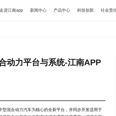
走进江南app
新闻中心
产品中心
科技创新
社会责
合动力平台与系统-江南APP
中型混合动力汽车为核心的全新平台，并同步开发适用于