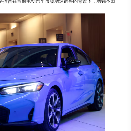
举措旨在当前电动汽车市场增速调整的背景下，增强本田