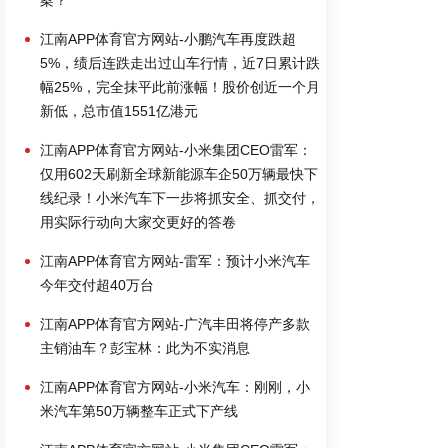
江南APP体育官方网站-小鹏汽车再度跌超
5%，绩后连跌走出过山车行情，近7日累计跌
幅25%，完全抹平此前涨幅！股价创近一个月
新低，总市值1551亿港元
江南APP体育官方网站-小米集团CEO雷军：
仅用602天刷新全球新能源车企50万辆最快下
线纪录！小米汽车下一步将抓安全、抓交付，
用实际行动向大家交更好的答卷
江南APP体育官方网站-雷军：预计小米汽车
今年交付超40万台
江南APP体育官方网站-广汽丰田将停产多款
主销油车？彭宝林：此为不实消息
江南APP体育官方网站-小米汽车：刚刚，小
米汽车第50万辆整车正式下产线