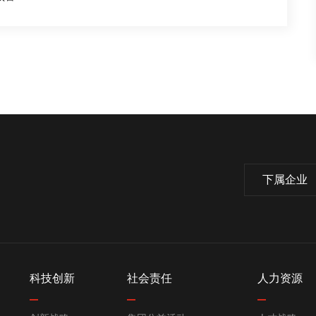
下属企业
科技创新
社会责任
人力资源