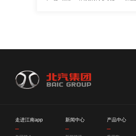
走进江南app
新闻中心
产品中心