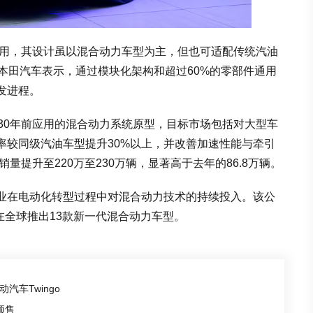
使用，其设计虽以混合动力车型为主，但也可适配传统汽油
本田汽车表示，通过模块化架构和超过60%的零部件通用
发进程。
30年前应用的混合动力系统原型，目标市场包括对大型车
率较同级汽油车型提升30%以上，并改善加速性能与牵引
量提升至220万至230万辆，显著高于去年的86.8万辆。
业在电动化转型过程中对混合动力技术的持续投入。该公
在全球推出13款新一代混合动力车型。
汽车Twingo
预售