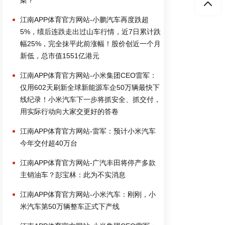
江南APP体育官方网站-小鹏汽车再度跌超
5%，绩后连跌走出过山车行情，近7日累计跌
幅25%，完全抹平此前涨幅！股价创近一个月
新低，总市值1551亿港元
江南APP体育官方网站-小米集团CEO雷军：
仅用602天刷新全球新能源车企50万辆最快下
线纪录！小米汽车下一步将抓安全、抓交付，
用实际行动向大家交更好的答卷
江南APP体育官方网站-雷军：预计小米汽车
今年交付超40万台
江南APP体育官方网站-广汽丰田将停产多款
主销油车？彭宝林：此为不实消息
江南APP体育官方网站-小米汽车：刚刚，小
米汽车第50万辆整车正式下产线