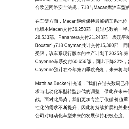
合欧盟网络安全法规，718与Macan燃油车
在车型方面，Macan继续保持最畅销车系地位，
电版本Macan交付36,250部，超过总数的
28,533部。Panamera交付21,243部，表
Boxster与718 Cayman共计交付15,
受限，该车系现行版本的生产计划于2025年第四季
Cayenne车系交付60,656部，同比下降
Cayenne预计在今年第四季度亮相，未来将
Matthias Becker补充道："我们在过
求与电动化车型转型步伐的调整，借此在未来
战。面对此局势，我们更加专注于依循'价值重
性化的需求不断提升，因此将持续扩展相关业务，包括Exc
公司对电动化车型未来的发展保持积极态度。