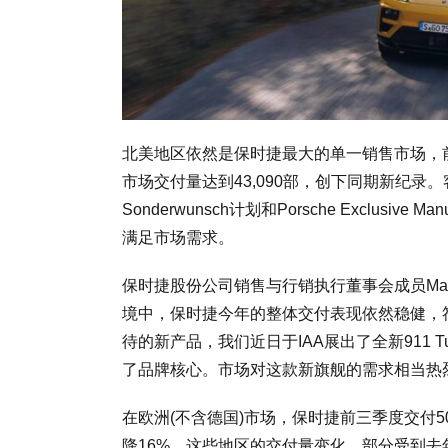
北美地区依然是保时捷最大的单一销售市场，前
市场交付量达到43,090部，创下同期新纪
Sonderwunsch计划和Porsche Exclus
满足市场需求。
保时捷股份公司销售与行销执行董事会成员Matth
境中，保时捷今年的整体交付表现依然稳健，
待的新产品，我们近日于IAA展出了全新911 
了品牌核心。市场对这款新旗舰的需求相当热
在欧洲(不含德国)市场，保时捷前三季度交付50
降16%。这些地区的交付量变化，部分受到去