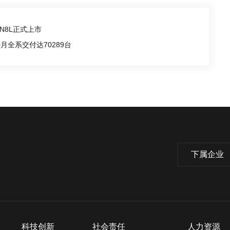
N8L正式上市
月全系交付达70289台
下属企业
科技创新
社会责任
人力资源