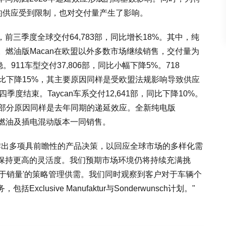
型的供应受到限制，也对交付量产生了影响。
前三季度全球交付64,783部，同比增长18%。其中，纯
一半。燃油版Macan在欧盟以外多数市场继续销售，交付量为
现平稳。911车型交付37,806部，同比小幅下降5%。718
380部，同比下降15%，其主要原因同样是受欧盟法规影响导致供应
度结束。Taycan车系交付12,641部，同比下降10%。
22%，部分原因同样是去年同期的递延效应。全新纯电版
与燃油及插电混动版本一同销售。
去数周已作出多项具前瞻性的产品决策，以回应全球市场的多样化需
保持更高的灵活度。我们预期市场环境仍将持续充满挑
于销量'的策略管理供需。我们同时观察到客户对于车辆个
lusive Manufaktur与Sonderwunsch计划。"