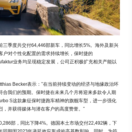
三季度共交付64,446部新车，同比增长5%。海外及新兴
录。客户对个性化配置的需求持续增长，保时捷的
ive Manufaktur业务均呈现稳定发展，公司正积极扩充相关产能以
ias Becker表示："在当前持续变动的经济与地缘政治环
符合我们的预期。保时捷在未来几个月将迎来多款令人期
Turbo S这款象征保时捷跑车精神的旗舰车型，进一步强化
烈，并获得媒体与潜在客户的高度赞誉。"
,286部，同比下降4%。德国本土市场交付22,492辆，下
年同期因2023年递延效应形成的高基数影响。同时，为符