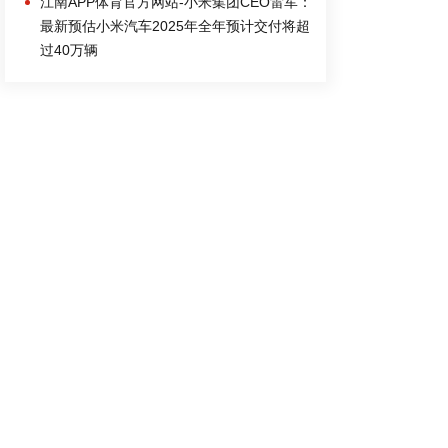
江南APP体育官方网站-小米集团CEO雷军：
最新预估小米汽车2025年全年预计交付将超
过40万辆