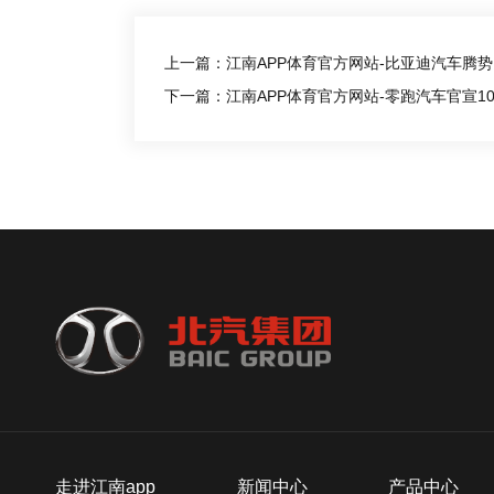
上一篇：江南APP体育官方网站-比亚迪汽车腾势
下一篇：江南APP体育官方网站-零跑汽车官宣10
走进江南app
新闻中心
产品中心