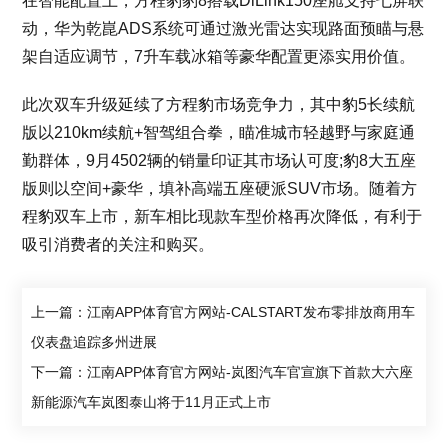
在智能配置上，方程豹豹8搭载DiLink150座舱支持七屏联
动，华为乾崑ADS系统可通过激光雷达实现路面预瞄与悬
架自适应调节，7升车载冰箱等豪华配置更添实用价值。
此次双车升级延续了方程豹市场竞争力，其中豹5长续航
版以210km续航+智驾组合拳，瞄准城市轻越野与家庭通
勤群体，9月4502辆的销量印证其市场认可度;豹8大五座
版则以空间+豪华，填补高端五座硬派SUV市场。随着方
程豹双车上市，新车相比现款车型价格再次降低，有利于
吸引消费者的关注和购买。
上一篇：江南APP体育官方网站-CALSTART发布零排放商用车
仪表盘追踪多州进展
下一篇：江南APP体育官方网站-岚图汽车官宣旗下首款大六座
新能源汽车岚图泰山将于11月正式上市