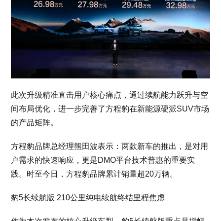
此次升级精准直击用户核心痛点，通过续航能力跃升与空
间布局优化，进一步完善了方程豹在新能源硬派SUV市场
的产品矩阵。
方程豹品牌总经理熊田波表示：两款新车的推出，是对用
户需求的快速响应，更是DMO平台技术普惠的重要实
践。时至今日，方程豹品牌累计销量超20万辆。
豹5长续航版 210公里纯电续航终结里程焦虑