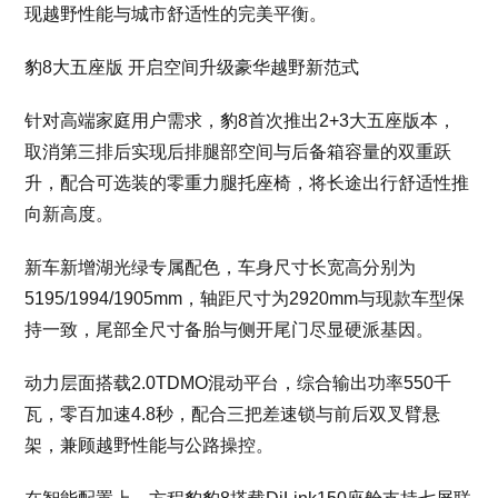
现越野性能与城市舒适性的完美平衡。
豹8大五座版 开启空间升级豪华越野新范式
针对高端家庭用户需求，豹8首次推出2+3大五座版本，
取消第三排后实现后排腿部空间与后备箱容量的双重跃
升，配合可选装的零重力腿托座椅，将长途出行舒适性推
向新高度。
新车新增湖光绿专属配色，车身尺寸长宽高分别为
5195/1994/1905mm，轴距尺寸为2920mm与现款车型保
持一致，尾部全尺寸备胎与侧开尾门尽显硬派基因。
动力层面搭载2.0TDMO混动平台，综合输出功率550千
瓦，零百加速4.8秒，配合三把差速锁与前后双叉臂悬
架，兼顾越野性能与公路操控。