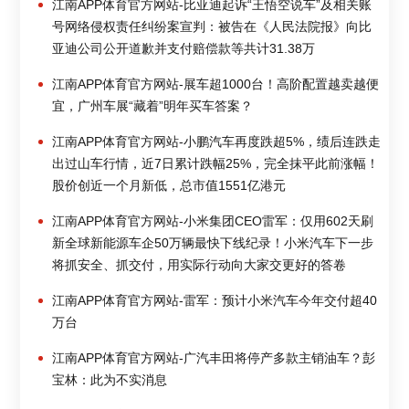
江南APP体育官方网站-比亚迪起诉“王悟空说车”及相关账
号网络侵权责任纠纷案宣判：被告在《人民法院报》向比
亚迪公司公开道歉并支付赔偿款等共计31.38万
江南APP体育官方网站-展车超1000台！高阶配置越卖越便
宜，广州车展“藏着”明年买车答案？
江南APP体育官方网站-小鹏汽车再度跌超5%，绩后连跌走
出过山车行情，近7日累计跌幅25%，完全抹平此前涨幅！
股价创近一个月新低，总市值1551亿港元
江南APP体育官方网站-小米集团CEO雷军：仅用602天刷
新全球新能源车企50万辆最快下线纪录！小米汽车下一步
将抓安全、抓交付，用实际行动向大家交更好的答卷
江南APP体育官方网站-雷军：预计小米汽车今年交付超40
万台
江南APP体育官方网站-广汽丰田将停产多款主销油车？彭
宝林：此为不实消息