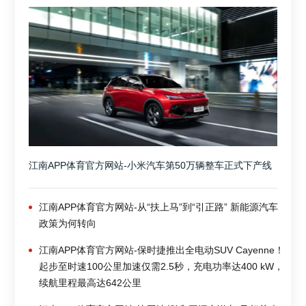
江南APP体育官方网站-小米汽车第50万辆整车正式下产线
江南APP体育官方网站-从“扶上马”到“引正路” 新能源汽车
政策为何转向
江南APP体育官方网站-保时捷推出全电动SUV Cayenne！
起步至时速100公里加速仅需2.5秒，充电功率达400 kW，
续航里程最高达642公里