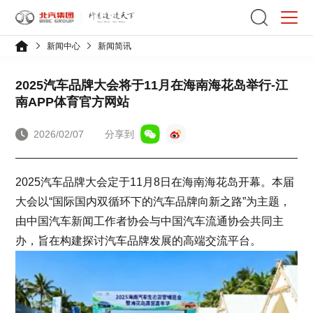
新闻中心
新闻简讯
2025汽车品牌大会将于11月在海南海花岛举行-江
南APP体育官方网站
2026/02/07
分享到
2025汽车品牌大会定于11月8日在海南海花岛开幕。本届
大会以“国际国内双循环下的汽车品牌向新之路”为主题，
由中国汽车新闻工作者协会与中国汽车流通协会共同主
办，旨在构建探讨汽车品牌发展的高端交流平台。