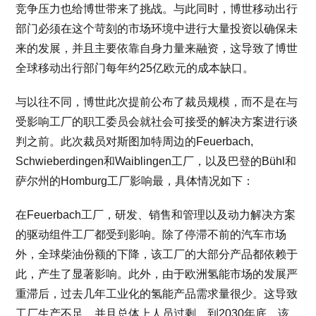
竞争压力也给博世带来了挑战。与此同时，博世移动出行
部门必须在这个苛刻的市场环境中进行大量投资以确保未
来的发展，并且主要依靠自身力量来融资，这导致了博世
全球移动出行部门每年约25亿欧元的成本缺口。
与以往不同，博世此次提前公布了裁员规模，而不是在与
受影响工厂的职工委员会就社会可接受的解决方案进行谈
判之前。此次裁员对斯图加特周边的Feuerbach,
Schwieberdingen和Waiblingen工厂，以及巴登的Bühl和
萨尔州的Homburg工厂影响最，具体情况如下：
在Feuerbach工厂，研发、销售和管理以及动力解决方案
的驱动组件工厂都受到影响。除了停滞不前的汽车市场
外，全球柴油份额的下降，该工厂的大部分产品都依赖于
此，产生了显著影响。此外，由于欧洲氢能市场的发展严
重滞后，过去几年工业化的氢能产品需求量很少。这导致
工厂生产不足，并且总体上人员过剩。到2030年底，该