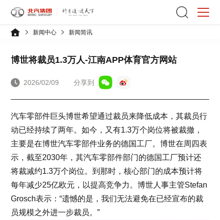
新闻中心
新闻简讯
博世将裁员1.3万人-江南APP体育官方网站
2026/02/09
分享到
汽车零部件巨头博世希望通过裁员来降低成本，其裁员行
动已经持续了两年。如今，又有1.3万个岗位将被裁撤，
主要是在博世汽车零部件业务的德国工厂。博世在周四表
示，截至2030年，其汽车零部件部门的德国工厂预计还
将裁减约1.3万个岗位。到那时，核心部门的成本预计将
每年减少25亿欧元，以提高竞争力。博世人事主管Stefan
Grosch表示：“遗憾的是，我们无法避免在已经宣布的裁
员规模之外进一步裁员。”