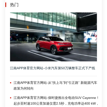
热门
江南APP体育官方网站-小米汽车第50万辆整车正式下产线
江南APP体育官方网站-从“扶上马”到“引正路” 新能源汽车
政策为何转向
江南APP体育官方网站-保时捷推出全电动SUV Cayenne！
起步至时速100公里加速仅需2.5秒，充电功率达400 kW，