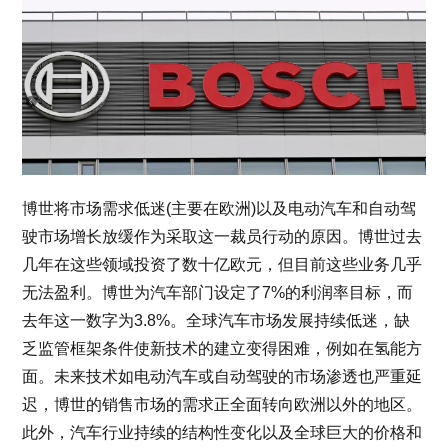
博世将市场需求低迷(主要在欧洲)以及电动汽车和自动驾
驶市场增长放缓作为采取这一裁员行动的原因。博世过去
几年在这些领域投资了数十亿欧元，但目前这些业务几乎
无法盈利。博世为汽车部门设定了7%的利润率目标，而
去年这一数字为3.8%。全球汽车市场发展持续低迷，缺
乏监管框架条件使新技术的建立变得困难，例如在氢能方
面。未来技术如电动汽车或自动驾驶的市场渗透也严重延
迟，博世的销售市场的需求正全面转向欧洲以外的地区。
此外，汽车行业持续的结构性变化以及全球巨大的价格和